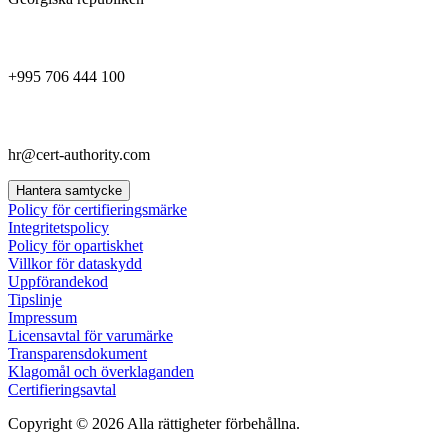
+995 706 444 100
hr@cert-authority.com
Hantera samtycke
Policy för certifieringsmärke
Integritetspolicy
Policy för opartiskhet
Villkor för dataskydd
Uppförandekod
Tipslinje
Impressum
Licensavtal för varumärke
Transparensdokument
Klagomål och överklaganden
Certifieringsavtal
Copyright © 2026 Alla rättigheter förbehållna.