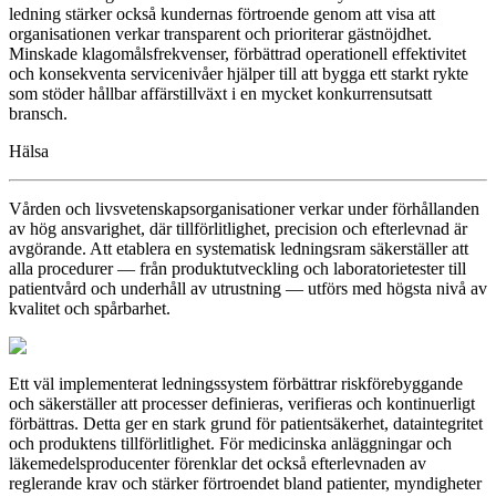
ledning stärker också kundernas förtroende genom att visa att
organisationen verkar transparent och prioriterar gästnöjdhet.
Minskade klagomålsfrekvenser, förbättrad operationell effektivitet
och konsekventa servicenivåer hjälper till att bygga ett starkt rykte
som stöder hållbar affärstillväxt i en mycket konkurrensutsatt
bransch.
Hälsa
Vården och livsvetenskapsorganisationer verkar under förhållanden
av hög ansvarighet, där tillförlitlighet, precision och efterlevnad är
avgörande. Att etablera en systematisk ledningsram säkerställer att
alla procedurer — från produktutveckling och laboratorietester till
patientvård och underhåll av utrustning — utförs med högsta nivå av
kvalitet och spårbarhet.
Ett väl implementerat ledningssystem förbättrar riskförebyggande
och säkerställer att processer definieras, verifieras och kontinuerligt
förbättras. Detta ger en stark grund för patientsäkerhet, dataintegritet
och produktens tillförlitlighet. För medicinska anläggningar och
läkemedelsproducenter förenklar det också efterlevnaden av
reglerande krav och stärker förtroendet bland patienter, myndigheter