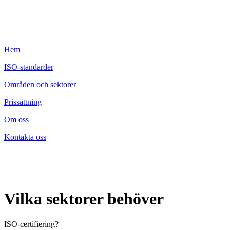
Hem
ISO-standarder
Områden och sektorer
Prissättning
Om oss
Kontakta oss
Vilka sektorer behöver
ISO-certifiering?