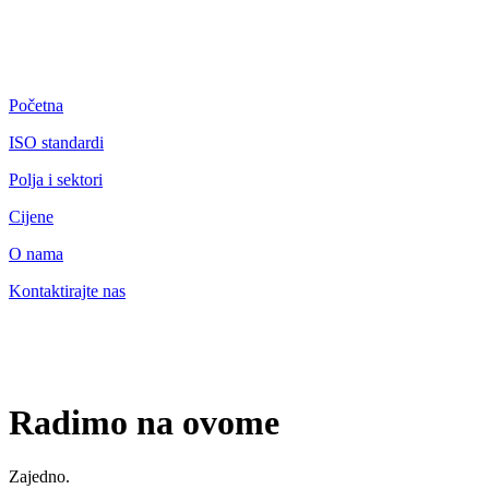
Početna
ISO standardi
Polja i sektori
Cijene
O nama
Kontaktirajte nas
Radimo na ovome
Zajedno.