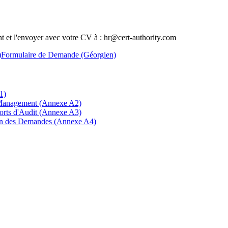
nt et l'envoyer avec votre CV à : hr@cert-authority.com
)
Formulaire de Demande (Géorgien)
1)
 Management (Annexe A2)
orts d'Audit (Annexe A3)
men des Demandes (Annexe A4)