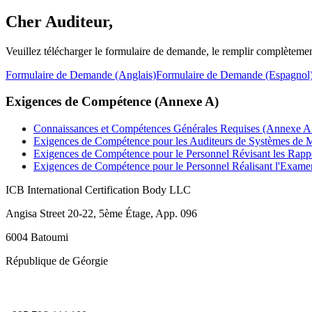
Cher Auditeur,
Veuillez télécharger le formulaire de demande, le remplir complèteme
Formulaire de Demande (Anglais)
Formulaire de Demande (Espagnol
Exigences de Compétence (Annexe A)
Connaissances et Compétences Générales Requises (Annexe A
Exigences de Compétence pour les Auditeurs de Systèmes de
Exigences de Compétence pour le Personnel Révisant les Rapp
Exigences de Compétence pour le Personnel Réalisant l'Exa
ICB International Certification Body LLC
Angisa Street 20-22, 5ème Étage, App. 096
6004 Batoumi
République de Géorgie