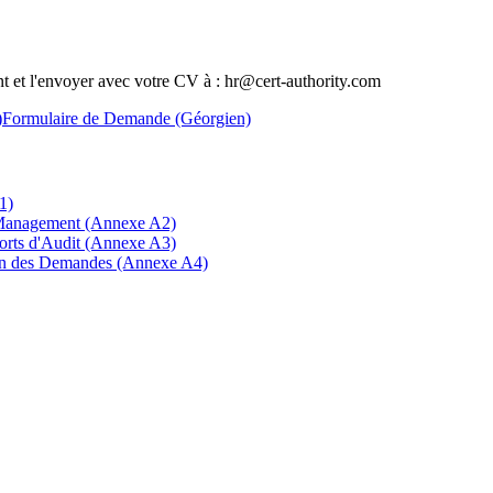
nt et l'envoyer avec votre CV à : hr@cert-authority.com
)
Formulaire de Demande (Géorgien)
1)
 Management (Annexe A2)
orts d'Audit (Annexe A3)
men des Demandes (Annexe A4)