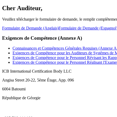
Cher Auditeur,
Veuillez télécharger le formulaire de demande, le remplir complèteme
Formulaire de Demande (Anglais)
Formulaire de Demande (Espagnol
Exigences de Compétence (Annexe A)
Connaissances et Compétences Générales Requises (Annexe A
Exigences de Compétence pour les Auditeurs de Systèmes de
Exigences de Compétence pour le Personnel Révisant les Rapp
Exigences de Compétence pour le Personnel Réalisant l'Exa
ICB International Certification Body LLC
Angisa Street 20-22, 5ème Étage, App. 096
6004 Batoumi
République de Géorgie