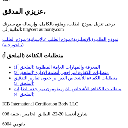
عزيزي المدقق،
يرجى تنزيل نموذج الطلب، وملؤه بالكامل، وإرساله مع سيرتك
الذاتية إلى: hr@cert-authority.com
نموذج الطلب (بالإنجليزية)
نموذج الطلب (بالإسبانية)
نموذج الطلب
(بالجورجية)
متطلبات الكفاءة (الملحق أ)
المعرفة والمهارات العامة المطلوبة (الملحق أ1)
متطلبات الكفاءة لمراجعي أنظمة الإدارة (الملحق أ2)
متطلبات الكفاءة للأشخاص الذين يراجعون تقارير التدقيق
(الملحق أ3)
متطلبات الكفاءة للأشخاص الذين يقومون بمراجعة الطلبات
(الملحق أ4)
ICB International Certification Body LLC
شارع أنغيسا 20-22، الطابق الخامس، شقة 096
6004 باتومي