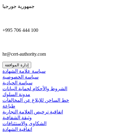
جمهورية جورجيا
+995 706 444 100
hr@cert-authority.com
إدارة الموافقة
سياسة علامة الشهادة
سياسة الخصوصية
سياسة الحيادية
الشروط والأحكام لحماية البيانات
مدونة السلوك
خط الساخن للإبلاغ عن المخالفات
طباعة
اتفاقية ترخيص العلامة التجارية
وثيقة الشفافية
الشكاوى والاستئنافات
اتفاقية الشهادة