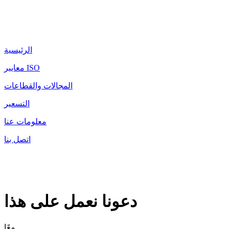
الرئيسية
معايير ISO
المجالات والقطاعات
التسعير
معلومات عنا
اتصل بنا
دعونا نعمل على هذا
معًا.