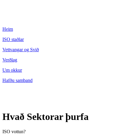
Heim
ISO staðlar
Vettvangar og Svið
Verðlag
Um okkur
Hafðu samband
Hvað Sektorar þurfa
ISO vottun?