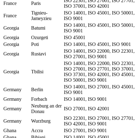
ISO 22301, ISO 27001, ISO 27701,
France
Paris
ISO 37001, ISO 42001
Tignieu-
ISO 14001, ISO 45001, ISO 50001,
France
Jameyzieu
ISO 9001
ISO 14001, ISO 45001, ISO 50001,
Georgia
Batumi
ISO 9001
Georgia
Ozurgeti
ISO 45001
Georgia
Poti
ISO 14001, ISO 45001, ISO 9001
ISO 14001, ISO 22000, ISO 22301,
Georgia
Rustavi
ISO 27001, ISO 9001
ISO 14001, ISO 22000, ISO 22301,
ISO 27001, ISO 27701, ISO 37001,
Georgia
Tbilisi
ISO 37301, ISO 42001, ISO 45001,
ISO 50001, ISO 9001
ISO 14001, ISO 27001, ISO 45001,
Germany
Berlin
ISO 9001
Germany
Forbach
ISO 14001, ISO 9001
Neuburg an der
Germany
ISO 27001, ISO 42001
Donau
ISO 22301, ISO 27001, ISO 27701,
Germany
Wurzburg
ISO 42001, ISO 9001
Ghana
Accra
ISO 27001, ISO 9001
Ghana
Bibiani
ISO 14001, ISO 45001