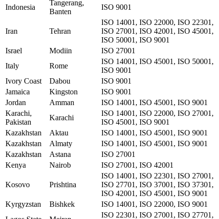
Tangerang,
Indonesia
ISO 9001
Banten
ISO 14001, ISO 22000, ISO 22301,
Iran
Tehran
ISO 27001, ISO 42001, ISO 45001,
ISO 50001, ISO 9001
Israel
Modiin
ISO 27001
ISO 14001, ISO 45001, ISO 50001,
Italy
Rome
ISO 9001
Ivory Coast
Dabou
ISO 9001
Jamaica
Kingston
ISO 9001
Jordan
Amman
ISO 14001, ISO 45001, ISO 9001
Karachi,
ISO 14001, ISO 22000, ISO 27001,
Karachi
Pakistan
ISO 45001, ISO 9001
Kazakhstan
Aktau
ISO 14001, ISO 45001, ISO 9001
Kazakhstan
Almaty
ISO 14001, ISO 45001, ISO 9001
Kazakhstan
Astana
ISO 27001
Kenya
Nairob
ISO 27001, ISO 42001
ISO 14001, ISO 22301, ISO 27001,
Kosovo
Prishtina
ISO 27701, ISO 37001, ISO 37301,
ISO 42001, ISO 45001, ISO 9001
Kyrgyzstan
Bishkek
ISO 14001, ISO 22000, ISO 9001
ISO 22301, ISO 27001, ISO 27701,