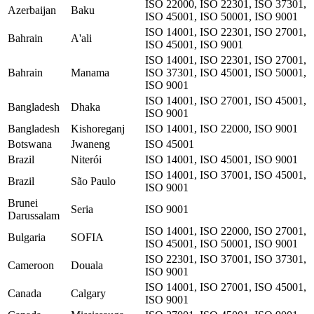
ISO 22000, ISO 22301, ISO 37301,
Azerbaijan
Baku
ISO 45001, ISO 50001, ISO 9001
ISO 14001, ISO 22301, ISO 27001,
Bahrain
A'ali
ISO 45001, ISO 9001
ISO 14001, ISO 22301, ISO 27001,
Bahrain
Manama
ISO 37301, ISO 45001, ISO 50001,
ISO 9001
ISO 14001, ISO 27001, ISO 45001,
Bangladesh
Dhaka
ISO 9001
Bangladesh
Kishoreganj
ISO 14001, ISO 22000, ISO 9001
Botswana
Jwaneng
ISO 45001
Brazil
Niterói
ISO 14001, ISO 45001, ISO 9001
ISO 14001, ISO 37001, ISO 45001,
Brazil
São Paulo
ISO 9001
Brunei
Seria
ISO 9001
Darussalam
ISO 14001, ISO 22000, ISO 27001,
Bulgaria
SOFIA
ISO 45001, ISO 50001, ISO 9001
ISO 22301, ISO 37001, ISO 37301,
Cameroon
Douala
ISO 9001
ISO 14001, ISO 27001, ISO 45001,
Canada
Calgary
ISO 9001