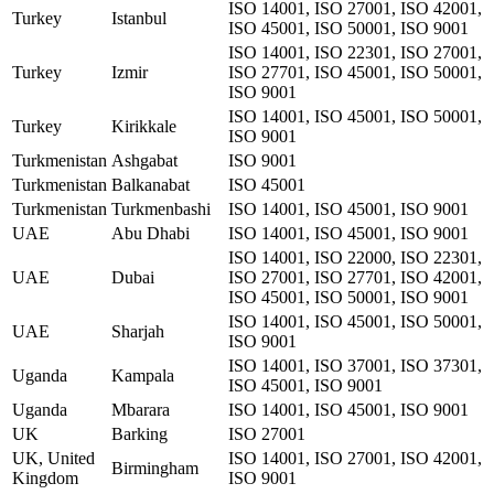
ISO 14001, ISO 27001, ISO 42001,
Turkey
Istanbul
ISO 45001, ISO 50001, ISO 9001
ISO 14001, ISO 22301, ISO 27001,
Turkey
Izmir
ISO 27701, ISO 45001, ISO 50001,
ISO 9001
ISO 14001, ISO 45001, ISO 50001,
Turkey
Kirikkale
ISO 9001
Turkmenistan
Ashgabat
ISO 9001
Turkmenistan
Balkanabat
ISO 45001
Turkmenistan
Turkmenbashi
ISO 14001, ISO 45001, ISO 9001
UAE
Abu Dhabi
ISO 14001, ISO 45001, ISO 9001
ISO 14001, ISO 22000, ISO 22301,
UAE
Dubai
ISO 27001, ISO 27701, ISO 42001,
ISO 45001, ISO 50001, ISO 9001
ISO 14001, ISO 45001, ISO 50001,
UAE
Sharjah
ISO 9001
ISO 14001, ISO 37001, ISO 37301,
Uganda
Kampala
ISO 45001, ISO 9001
Uganda
Mbarara
ISO 14001, ISO 45001, ISO 9001
UK
Barking
ISO 27001
UK, United
ISO 14001, ISO 27001, ISO 42001,
Birmingham
Kingdom
ISO 9001