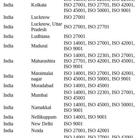
India
Kolkata
ISO 27001, ISO 27701, ISO 42001,
ISO 45001, ISO 50001, ISO 9001
India
Lucknow
ISO 27001
Lucknow, Uttar
India
ISO 27001, ISO 27701
Pradesh
India
Ludhiana
ISO 27001
ISO 14001, ISO 27001, ISO 42001,
India
Madurai
ISO 9001
ISO 14001, ISO 22301, ISO 27001,
India
Maharashtra
ISO 27701, ISO 42001, ISO 45001,
ISO 9001
Maraimalai
ISO 14001, ISO 27001, ISO 42001,
India
nagar
ISO 45001, ISO 50001, ISO 9001
India
Moradabad
ISO 14001, ISO 45001
ISO 14001, ISO 22301, ISO 27001,
India
Mumbai
ISO 45001
ISO 14001, ISO 45001, ISO 50001,
India
Namakkal
ISO 9001
India
Nellikuppam
ISO 14001, ISO 9001
India
New Delhi
ISO 9001
India
Noida
ISO 27001, ISO 42001
ISO 14001, ISO 27001, ISO 42001,