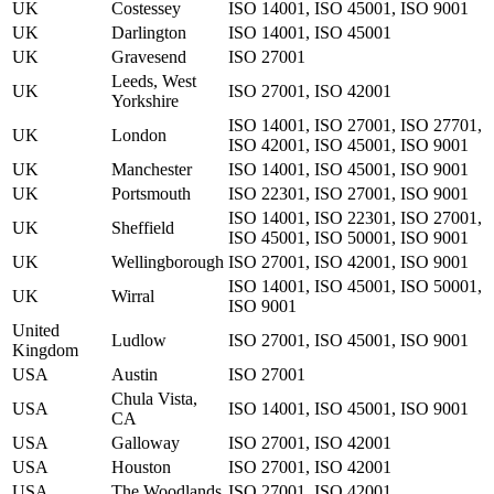
UK
Costessey
ISO 14001, ISO 45001, ISO 9001
UK
Darlington
ISO 14001, ISO 45001
UK
Gravesend
ISO 27001
Leeds, West
UK
ISO 27001, ISO 42001
Yorkshire
ISO 14001, ISO 27001, ISO 27701,
UK
London
ISO 42001, ISO 45001, ISO 9001
UK
Manchester
ISO 14001, ISO 45001, ISO 9001
UK
Portsmouth
ISO 22301, ISO 27001, ISO 9001
ISO 14001, ISO 22301, ISO 27001,
UK
Sheffield
ISO 45001, ISO 50001, ISO 9001
UK
Wellingborough
ISO 27001, ISO 42001, ISO 9001
ISO 14001, ISO 45001, ISO 50001,
UK
Wirral
ISO 9001
United
Ludlow
ISO 27001, ISO 45001, ISO 9001
Kingdom
USA
Austin
ISO 27001
Chula Vista,
USA
ISO 14001, ISO 45001, ISO 9001
CA
USA
Galloway
ISO 27001, ISO 42001
USA
Houston
ISO 27001, ISO 42001
USA
The Woodlands
ISO 27001, ISO 42001