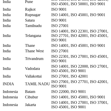
India
Pune
ISO 45001, ISO 50001, ISO 9001
India
Rajkot
ISO 9001
India
Rupnagar
ISO 14001, ISO 45001, ISO 9001
India
Satara
ISO 9001
India
Tamilnadu
ISO 27001
ISO 14001, ISO 22301, ISO 27001,
India
Telangana
ISO 27701, ISO 42001, ISO 45001,
ISO 9001
India
Thane
ISO 14001, ISO 45001, ISO 9001
India
Thane West
ISO 27001
ISO 22301, ISO 27001, ISO 45001,
India
Trivandrum
ISO 9001
ISO 14001, ISO 22000, ISO 27001,
India
Vadodara
ISO 45001, ISO 9001
India
Vallakottai
ISO 27001, ISO 42001
ISO 27001, ISO 27701, ISO 42001,
INDIA
TAMIL NADU
ISO 9001
Indonesia
Batam
ISO 22000, ISO 9001
Indonesia
Cibubur
ISO 14001, ISO 45001, ISO 9001
ISO 14001, ISO 27001, ISO 37001,
Indonesia
Jakarta
ISO 45001, ISO 9001