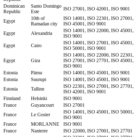
Dominican
Santo Domingo
ISO 27001, ISO 42001, ISO 9001
Republic
Este
10th of
ISO 14001, ISO 22301, ISO 27001,
Egypt
Ramadan city
ISO 45001, ISO 9001
ISO 14001, ISO 22000, ISO 45001,
Egypt
Alexandria
ISO 9001
ISO 14001, ISO 27001, ISO 45001,
Egypt
Cairo
ISO 50001, ISO 9001
ISO 14001, ISO 22000, ISO 22301,
Egypt
Giza
ISO 27001, ISO 27701, ISO 45001,
ISO 9001
Estonia
Pärnu
ISO 14001, ISO 45001, ISO 9001
Estonia
Suurupi
ISO 14001, ISO 45001, ISO 9001
ISO 22301, ISO 27001, ISO 27701,
Estonia
Tallinn
ISO 42001, ISO 9001
Finnland
Helsinki
ISO 9001
France
Guyancourt
ISO 27001
ISO 14001, ISO 45001, ISO 50001,
France
Le Gosier
ISO 9001
France
MORLANNE
ISO 9001
France
Nanterre
ISO 22000, ISO 27001, ISO 27701