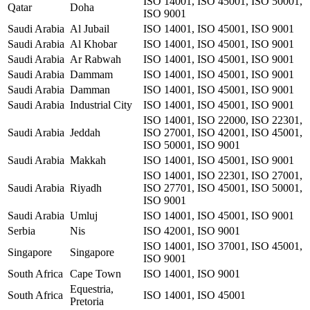
ISO 14001, ISO 45001, ISO 50001,
Qatar
Doha
ISO 9001
Saudi Arabia
Al Jubail
ISO 14001, ISO 45001, ISO 9001
Saudi Arabia
Al Khobar
ISO 14001, ISO 45001, ISO 9001
Saudi Arabia
Ar Rabwah
ISO 14001, ISO 45001, ISO 9001
Saudi Arabia
Dammam
ISO 14001, ISO 45001, ISO 9001
Saudi Arabia
Damman
ISO 14001, ISO 45001, ISO 9001
Saudi Arabia
Industrial City
ISO 14001, ISO 45001, ISO 9001
ISO 14001, ISO 22000, ISO 22301,
Saudi Arabia
Jeddah
ISO 27001, ISO 42001, ISO 45001,
ISO 50001, ISO 9001
Saudi Arabia
Makkah
ISO 14001, ISO 45001, ISO 9001
ISO 14001, ISO 22301, ISO 27001,
Saudi Arabia
Riyadh
ISO 27701, ISO 45001, ISO 50001,
ISO 9001
Saudi Arabia
Umluj
ISO 14001, ISO 45001, ISO 9001
Serbia
Nis
ISO 42001, ISO 9001
ISO 14001, ISO 37001, ISO 45001,
Singapore
Singapore
ISO 9001
South Africa
Cape Town
ISO 14001, ISO 9001
Equestria,
South Africa
ISO 14001, ISO 45001
Pretoria