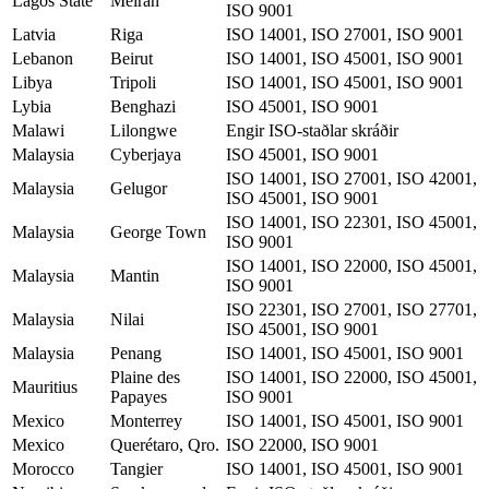
Lagos State
Meiran
ISO 9001
Latvia
Riga
ISO 14001, ISO 27001, ISO 9001
Lebanon
Beirut
ISO 14001, ISO 45001, ISO 9001
Libya
Tripoli
ISO 14001, ISO 45001, ISO 9001
Lybia
Benghazi
ISO 45001, ISO 9001
Malawi
Lilongwe
Engir ISO-staðlar skráðir
Malaysia
Cyberjaya
ISO 45001, ISO 9001
ISO 14001, ISO 27001, ISO 42001,
Malaysia
Gelugor
ISO 45001, ISO 9001
ISO 14001, ISO 22301, ISO 45001,
Malaysia
George Town
ISO 9001
ISO 14001, ISO 22000, ISO 45001,
Malaysia
Mantin
ISO 9001
ISO 22301, ISO 27001, ISO 27701,
Malaysia
Nilai
ISO 45001, ISO 9001
Malaysia
Penang
ISO 14001, ISO 45001, ISO 9001
Plaine des
ISO 14001, ISO 22000, ISO 45001,
Mauritius
Papayes
ISO 9001
Mexico
Monterrey
ISO 14001, ISO 45001, ISO 9001
Mexico
Querétaro, Qro.
ISO 22000, ISO 9001
Morocco
Tangier
ISO 14001, ISO 45001, ISO 9001