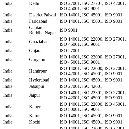
India
Delhi
ISO 27001, ISO 27701, ISO 42001,
ISO 45001, ISO 9001
India
District Palwal
ISO 14001, ISO 45001, ISO 9001
India
Faridabad
ISO 14001, ISO 45001, ISO 9001
Gautam
India
ISO 9001
Buddha Nagar
ISO 14001, ISO 22000, ISO 27001,
India
Ghaziabad
ISO 45001, ISO 9001
India
Gujarat
ISO 27001
ISO 14001, ISO 22000, ISO 27001,
India
Gurgaon
ISO 45001, ISO 9001
ISO 14001, ISO 22000, ISO 27001,
India
Hamirpur
ISO 42001, ISO 45001, ISO 9001
India
Hyderabad
ISO 14001, ISO 45001, ISO 9001
India
Jabalpur
ISO 27001, ISO 42001
ISO 14001, ISO 22301, ISO 27001,
India
Jaipur
ISO 42001, ISO 45001, ISO 9001
ISO 14001, ISO 22000, ISO 45001,
India
Kangra
ISO 50001, ISO 9001
India
Karur
ISO 14001, ISO 45001, ISO 9001
India
Kochi
ISO 14001, ISO 45001, ISO 9001
ISO 14001, ISO 22000, ISO 22301,