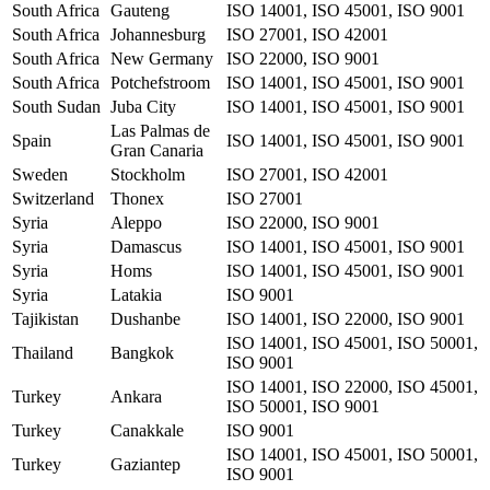
South Africa
Gauteng
ISO 14001, ISO 45001, ISO 9001
South Africa
Johannesburg
ISO 27001, ISO 42001
South Africa
New Germany
ISO 22000, ISO 9001
South Africa
Potchefstroom
ISO 14001, ISO 45001, ISO 9001
South Sudan
Juba City
ISO 14001, ISO 45001, ISO 9001
Las Palmas de
Spain
ISO 14001, ISO 45001, ISO 9001
Gran Canaria
Sweden
Stockholm
ISO 27001, ISO 42001
Switzerland
Thonex
ISO 27001
Syria
Aleppo
ISO 22000, ISO 9001
Syria
Damascus
ISO 14001, ISO 45001, ISO 9001
Syria
Homs
ISO 14001, ISO 45001, ISO 9001
Syria
Latakia
ISO 9001
Tajikistan
Dushanbe
ISO 14001, ISO 22000, ISO 9001
ISO 14001, ISO 45001, ISO 50001,
Thailand
Bangkok
ISO 9001
ISO 14001, ISO 22000, ISO 45001,
Turkey
Ankara
ISO 50001, ISO 9001
Turkey
Canakkale
ISO 9001
ISO 14001, ISO 45001, ISO 50001,
Turkey
Gaziantep
ISO 9001