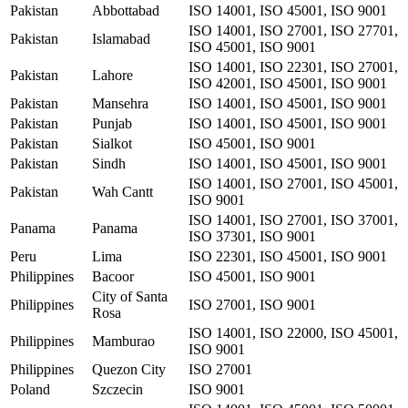
Pakistan
Abbottabad
ISO 14001, ISO 45001, ISO 9001
ISO 14001, ISO 27001, ISO 27701,
Pakistan
Islamabad
ISO 45001, ISO 9001
ISO 14001, ISO 22301, ISO 27001,
Pakistan
Lahore
ISO 42001, ISO 45001, ISO 9001
Pakistan
Mansehra
ISO 14001, ISO 45001, ISO 9001
Pakistan
Punjab
ISO 14001, ISO 45001, ISO 9001
Pakistan
Sialkot
ISO 45001, ISO 9001
Pakistan
Sindh
ISO 14001, ISO 45001, ISO 9001
ISO 14001, ISO 27001, ISO 45001,
Pakistan
Wah Cantt
ISO 9001
ISO 14001, ISO 27001, ISO 37001,
Panama
Panama
ISO 37301, ISO 9001
Peru
Lima
ISO 22301, ISO 45001, ISO 9001
Philippines
Bacoor
ISO 45001, ISO 9001
City of Santa
Philippines
ISO 27001, ISO 9001
Rosa
ISO 14001, ISO 22000, ISO 45001,
Philippines
Mamburao
ISO 9001
Philippines
Quezon City
ISO 27001
Poland
Szczecin
ISO 9001