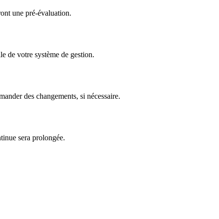
ront une pré-évaluation.
elle de votre système de gestion.
mmander des changements, si nécessaire.
ntinue sera prolongée.