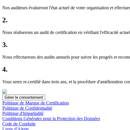
Nos auditeurs évalueront l'état actuel de votre organisation et effectue
2.
Nous réaliserons un audit de certification en vérifiant l'efficacité actu
3.
Nous effectuerons des audits annuels pour suivre les progrès et reco
4.
Vous serez re-certifié dans trois ans, et la procédure d'amélioration co
Gérer le consentement
Politique de Marque de Certification
Politique de Confidentialité
Politique d'Impartialité
Conditions Générales pour la Protection des Données
Code de Conduite
Ligne d'Alerte