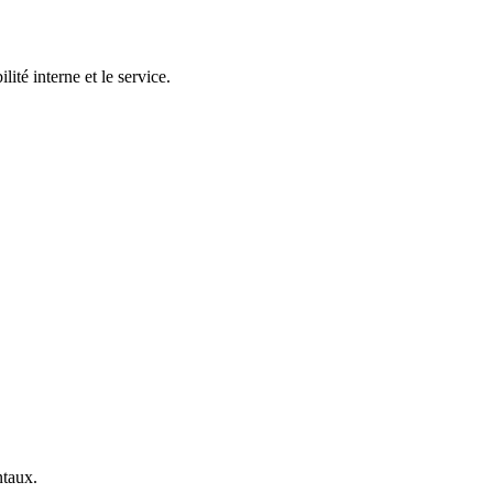
lité interne et le service.
ntaux.