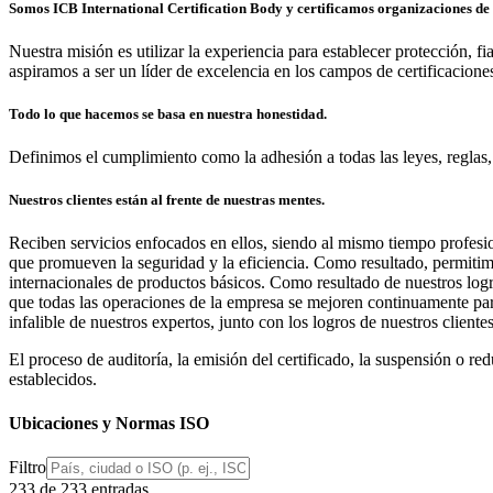
Somos ICB International Certification Body y certificamos organizaciones de
Nuestra misión es utilizar la experiencia para establecer protección, f
aspiramos a ser un líder de excelencia en los campos de certificacione
Todo lo que hacemos se basa en nuestra honestidad.
Definimos el cumplimiento como la adhesión a todas las leyes, reglas,
Nuestros clientes están al frente de nuestras mentes.
Reciben servicios enfocados en ellos, siendo al mismo tiempo profesi
que promueven la seguridad y la eficiencia. Como resultado, permitimo
internacionales de productos básicos. Como resultado de nuestros log
que todas las operaciones de la empresa se mejoren continuamente para
infalible de nuestros expertos, junto con los logros de nuestros client
El proceso de auditoría, la emisión del certificado, la suspensión o red
establecidos.
Ubicaciones y Normas ISO
Filtro
233 de 233 entradas