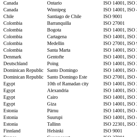
Canada
Ontario
ISO 14001, ISO 
Canada
Winnipeg
ISO 14001, ISO 
Chile
Santiago de Chile
ISO 9001
Colombia
Barranquilla
ISO 27001
Colombia
Bogota
ISO 14001, ISO 
Colombia
Cartagena
ISO 14001, ISO 
Colombia
Medellin
ISO 27001, ISO
Colombia
Santa Marta
ISO 14001, ISO 
Denmark
Gentofte
ISO 14001, ISO 
Deutschland
Poing
ISO 14001, ISO 
Dominican Republic
Santo Domingo
ISO 14001, ISO 
Dominican Republic
Santo Domingo Este
ISO 27001, ISO 
Egypt
10th of Ramadan city
ISO 14001, ISO 
Egypt
Alexandria
ISO 14001, ISO 
Egypt
Cairo
ISO 14001, ISO 
Egypt
Giza
ISO 14001, ISO 
Estonia
Pärnu
ISO 14001, ISO 
Estonia
Suurupi
ISO 14001, ISO 
Estonia
Tallinn
ISO 22301, ISO 
Finnland
Helsinki
ISO 9001