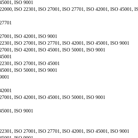
45001, ISO 9001
22000, ISO 22301, ISO 27001, ISO 27701, ISO 42001, ISO 45001, I
 27701
27001, ISO 42001, ISO 9001
22301, ISO 27001, ISO 27701, ISO 42001, ISO 45001, ISO 9001
27001, ISO 42001, ISO 45001, ISO 50001, ISO 9001
 45001
22301, ISO 27001, ISO 45001
45001, ISO 50001, ISO 9001
 9001
 42001
27001, ISO 42001, ISO 45001, ISO 50001, ISO 9001
45001, ISO 9001
22301, ISO 27001, ISO 27701, ISO 42001, ISO 45001, ISO 9001
45001, ISO 9001