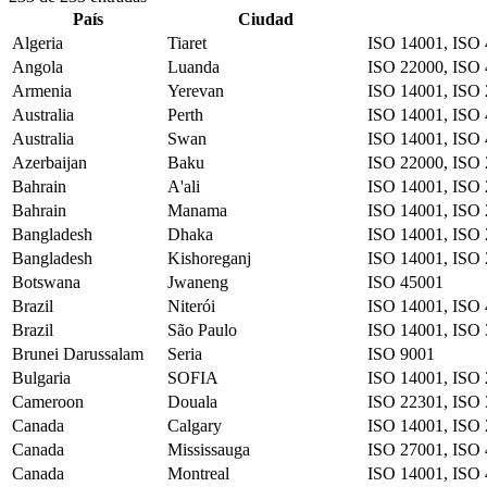
País
Ciudad
Algeria
Tiaret
ISO 14001, ISO 
Angola
Luanda
ISO 22000, ISO 
Armenia
Yerevan
ISO 14001, ISO 
Australia
Perth
ISO 14001, ISO 
Australia
Swan
ISO 14001, ISO 
Azerbaijan
Baku
ISO 22000, ISO 
Bahrain
A'ali
ISO 14001, ISO 
Bahrain
Manama
ISO 14001, ISO 
Bangladesh
Dhaka
ISO 14001, ISO 
Bangladesh
Kishoreganj
ISO 14001, ISO 
Botswana
Jwaneng
ISO 45001
Brazil
Niterói
ISO 14001, ISO 
Brazil
São Paulo
ISO 14001, ISO 
Brunei Darussalam
Seria
ISO 9001
Bulgaria
SOFIA
ISO 14001, ISO 
Cameroon
Douala
ISO 22301, ISO 
Canada
Calgary
ISO 14001, ISO 
Canada
Mississauga
ISO 27001, ISO 
Canada
Montreal
ISO 14001, ISO 