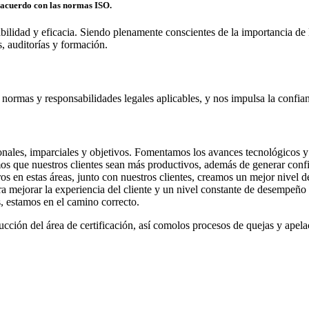
 acuerdo con las normas ISO.
iabilidad y eficacia. Siendo plenamente conscientes de la importancia de 
s, auditorías y formación.
 normas y responsabilidades legales aplicables, y nos impulsa la confian
onales, imparciales y objetivos. Fomentamos los avances tecnológicos 
s que nuestros clientes sean más productivos, además de generar confia
ros en estas áreas, junto con nuestros clientes, creamos un mejor nivel
 mejorar la experiencia del cliente y un nivel constante de desempeño 
es, estamos en el camino correcto.
ucción del área de certificación,
así como
los procesos de quejas y apela