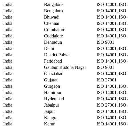
India
Bangalore
ISO 14001, ISO 
India
Bengaluru
ISO 14001, ISO 
India
Bhiwadi
ISO 14001, ISO
India
Chennai
ISO 14001, ISO 
India
Coimbatore
ISO 14001, ISO 
India
Cuddalore
ISO 14001, ISO 
India
Dehradun
ISO 9001
India
Delhi
ISO 14001, ISO 
India
District Palwal
ISO 14001, ISO 
India
Faridabad
ISO 14001, ISO 
India
Gautam Buddha Nagar
ISO 9001
India
Ghaziabad
ISO 14001, ISO 
India
Gujarat
ISO 27001
India
Gurgaon
ISO 14001, ISO 
India
Hamirpur
ISO 14001, ISO 
India
Hyderabad
ISO 14001, ISO 
India
Jabalpur
ISO 27001, ISO
India
Jaipur
ISO 14001, ISO 
India
Kangra
ISO 14001, ISO 
India
Karur
ISO 14001, ISO 