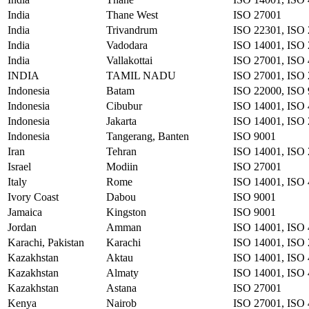
India
Thane West
ISO 27001
India
Trivandrum
ISO 22301, ISO 
India
Vadodara
ISO 14001, ISO 
India
Vallakottai
ISO 27001, ISO
INDIA
TAMIL NADU
ISO 27001, ISO 
Indonesia
Batam
ISO 22000, ISO
Indonesia
Cibubur
ISO 14001, ISO 
Indonesia
Jakarta
ISO 14001, ISO 
Indonesia
Tangerang, Banten
ISO 9001
Iran
Tehran
ISO 14001, ISO 
Israel
Modiin
ISO 27001
Italy
Rome
ISO 14001, ISO 
Ivory Coast
Dabou
ISO 9001
Jamaica
Kingston
ISO 9001
Jordan
Amman
ISO 14001, ISO 
Karachi, Pakistan
Karachi
ISO 14001, ISO 
Kazakhstan
Aktau
ISO 14001, ISO 
Kazakhstan
Almaty
ISO 14001, ISO 
Kazakhstan
Astana
ISO 27001
Kenya
Nairob
ISO 27001, ISO