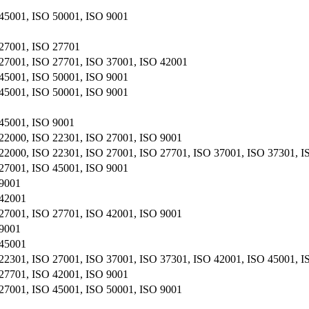
45001, ISO 50001, ISO 9001
27001, ISO 27701
27001, ISO 27701, ISO 37001, ISO 42001
45001, ISO 50001, ISO 9001
45001, ISO 50001, ISO 9001
45001, ISO 9001
22000, ISO 22301, ISO 27001, ISO 9001
22000, ISO 22301, ISO 27001, ISO 27701, ISO 37001, ISO 37301, I
27001, ISO 45001, ISO 9001
 9001
 42001
27001, ISO 27701, ISO 42001, ISO 9001
 9001
 45001
22301, ISO 27001, ISO 37001, ISO 37301, ISO 42001, ISO 45001, I
27701, ISO 42001, ISO 9001
27001, ISO 45001, ISO 50001, ISO 9001