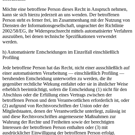
Möchte eine betroffene Person dieses Recht in Anspruch nehmen,
kann sie sich hierzu jederzeit an uns wenden. Der betroffenen
Person steht es ferner frei, im Zusammenhang mit der Nutzung von
Diensten der Informationsgesellschaft, ungeachtet der Richtlinie
2002/58/EG, ihr Widerspruchsrecht mittels automatisierter Verfahren
auszuüben, bei denen technische Spezifikationen verwendet
werden.
h) Automatisierte Entscheidungen im Einzelfall einschließlich
Profiling
Jede betroffene Person hat das Recht, nicht einer ausschließlich auf
einer automatisierten Verarbeitung — einschließlich Profiling —
beruhenden Entscheidung unterworfen zu werden, die ihr
gegenüber rechtliche Wirkung entfaltet oder sie in ähnlicher Weise
erheblich beeinträchtigt, sofern die Entscheidung (1) nicht für den
Abschluss oder die Erfüllung eines Vertrags zwischen der
betroffenen Person und dem Verantwortlichen erforderlich ist, oder
(2) aufgrund von Rechtsvorschriften der Union oder der
Mitgliedstaaten, denen der Verantwortliche unterliegt, zulässig ist
und diese Rechtsvorschriften angemessene Maßnahmen zur
Wahrung der Rechte und Freiheiten sowie der berechtigten
Interessen der betroffenen Person enthalten oder (3) mit
ausdrücklicher Einwilligung der betroffenen Person erfolgt.