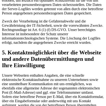
erhöhen, um letztlich ein optimales Schutzniveau für die von uns
verarbeiteten personenbezogenen Daten sicherzustellen. Die Daten
der Server-Logfiles werden getrennt von allen durch eine betroffene
Person angegebenen personenbezogenen Daten gespeichert.
Zweck der Verarbeitung ist die Gefahrenabwehr und die
Gewährleistung der IT-Sicherheit, sowie die vorerwähnten Zwecke.
Rechtsgrundlage ist Art. 6 (1) (f) DS-GVO. Unser berechtigtes
Interesse ist insbesondere der Schutz unserer
informationstechnologischen Systeme. Die Löschung der Logfiles
erfolgt, nachdem die angegebenen Zwecke erreicht wurden.
5. Kontaktmöglichkeit über die Webseite
und andere Datenübermittlungen und
Ihre Einwilligung
Unsere Webseiten enthalten Angaben, die eine schnelle
elektronische Kontaktaufnahme zu unserem Unternehmen sowie
eine unmittelbare Kommunikation mit uns ermöglichen, was
ebenfalls eine allgemeine Adresse der sogenannten elektronischen
Post (E-Mail-Adresse) und ggf. eine Telefonnummer umfasst.
Sofern eine betroffene Person per E-Mail, über ein Kontaktformular,
über ein Eingabeformular oder anderweitig mit uns Kontakt
aufnimmt, werden die von der betroffenen Person übermittelten