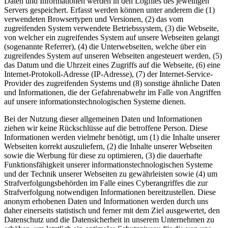
Daten und Informationen werden in den Logfiles des jeweiligen
Servers gespeichert. Erfasst werden können unter anderem die (1)
verwendeten Browsertypen und Versionen, (2) das vom
zugreifenden System verwendete Betriebssystem, (3) die Webseite,
von welcher ein zugreifendes System auf unsere Webseiten gelangt
(sogenannte Referrer), (4) die Unterwebseiten, welche über ein
zugreifendes System auf unseren Webseiten angesteuert werden, (5)
das Datum und die Uhrzeit eines Zugriffs auf die Webseite, (6) eine
Internet-Protokoll-Adresse (IP-Adresse), (7) der Internet-Service-
Provider des zugreifenden Systems und (8) sonstige ähnliche Daten
und Informationen, die der Gefahrenabwehr im Falle von Angriffen
auf unsere informationstechnologischen Systeme dienen.
Bei der Nutzung dieser allgemeinen Daten und Informationen
ziehen wir keine Rückschlüsse auf die betroffene Person. Diese
Informationen werden vielmehr benötigt, um (1) die Inhalte unserer
Webseiten korrekt auszuliefern, (2) die Inhalte unserer Webseiten
sowie die Werbung für diese zu optimieren, (3) die dauerhafte
Funktionsfähigkeit unserer informationstechnologischen Systeme
und der Technik unserer Webseiten zu gewährleisten sowie (4) um
Strafverfolgungsbehörden im Falle eines Cyberangriffes die zur
Strafverfolgung notwendigen Informationen bereitzustellen. Diese
anonym erhobenen Daten und Informationen werden durch uns
daher einerseits statistisch und ferner mit dem Ziel ausgewertet, den
Datenschutz und die Datensicherheit in unserem Unternehmen zu