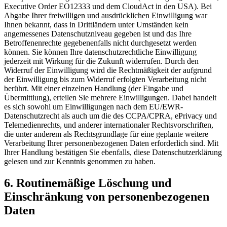
Executive Order EO12333 und dem CloudAct in den USA). Bei
Abgabe Ihrer freiwilligen und ausdrücklichen Einwilligung war
Ihnen bekannt, dass in Drittländern unter Umständen kein
angemessenes Datenschutzniveau gegeben ist und das Ihre
Betroffenenrechte gegebenenfalls nicht durchgesetzt werden
können. Sie können Ihre datenschutzrechtliche Einwilligung
jederzeit mit Wirkung für die Zukunft widerrufen. Durch den
Widerruf der Einwilligung wird die Rechtmäßigkeit der aufgrund
der Einwilligung bis zum Widerruf erfolgten Verarbeitung nicht
berührt. Mit einer einzelnen Handlung (der Eingabe und
Übermittlung), erteilen Sie mehrere Einwilligungen. Dabei handelt
es sich sowohl um Einwilligungen nach dem EU/EWR-
Datenschutzrecht als auch um die des CCPA/CPRA, ePrivacy und
Telemedienrechts, und anderer internationaler Rechtsvorschriften,
die unter anderem als Rechtsgrundlage für eine geplante weitere
Verarbeitung Ihrer personenbezogenen Daten erforderlich sind. Mit
Ihrer Handlung bestätigen Sie ebenfalls, diese Datenschutzerklärung
gelesen und zur Kenntnis genommen zu haben.
6. Routinemäßige Löschung und
Einschränkung von personenbezogenen
Daten