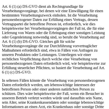
Art. 6 (1) (a) DS-GVO dient als Rechtsgrundlage für
Verarbeitungsvorgänge, bei denen wir eine Einwilligung für einen
bestimmten Verarbeitungszweck einholen. Ist die Verarbeitung
personenbezogener Daten zur Erfüllung eines Vertrags, dessen
Vertragspartei die betroffene Person ist, erforderlich, wie dies
beispielsweise bei Verarbeitungsvorgängen der Fall ist, die für eine
Lieferung von Waren oder die Erbringung einer sonstigen Leistung
oder Gegenleistung notwendig sind, so beruht die Verarbeitung auf
Art. 6 (1) (b) DS-GVO. Gleiches gilt für solche
Verarbeitungsvorgänge die zur Durchführung vorvertraglicher
Maßnahmen erforderlich sind, etwa in Fällen von Anfragen zu
unseren Produkten oder Leistungen. Unterliegen wir einer
rechtlichen Verpflichtung durch welche eine Verarbeitung von
personenbezogenen Daten erforderlich wird, wie beispielsweise zur
Erfüllung steuerlicher Pflichten, so basiert die Verarbeitung auf Art.
6 (1) (c) DS-GVO.
In seltenen Fällen könnte die Verarbeitung von personenbezogenen
Daten erforderlich werden, um lebenswichtige Interessen der
betroffenen Person oder einer anderen natürlichen Person zu
schützen. Dies wäre beispielsweise der Fall, wenn ein Besucher in
unserem Betrieb verletzt werden würde und daraufhin sein Name,
sein Alter, seine Krankenkassendaten oder sonstige lebenswichtige
Informationen an einen Arzt, ein Krankenhaus oder sonstige Dritte