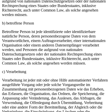
aufgrund von nationalen Datenschutzgesetzen oder der nationalen
Rechtsprechung eines Staates oder Bundesstaates, inklusive
Richterrecht, auch unter Common Law, als solche angesehen
werden müssen.
b) betroffene Person
Betroffene Person ist jede identifizierte oder identifizierbare
natürliche Person, deren personenbezogene Daten von dem
Verantwortlichen, einem Auftragsverarbeiter, einer internationalen
Organisation oder einem anderen Datenempfänger verarbeitet
werden, und Personen die aufgrund von nationalen
Datenschutzgesetzen oder der nationalen Rechtsprechung eines
Staates oder Bundesstaates, inklusive Richterrecht, auch unter
Common Law, als solche angesehen werden müssen.
c) Verarbeitung
Verarbeitung ist jeder mit oder ohne Hilfe automatisierter Verfahren
ausgeführte Vorgang oder jede solche Vorgangsreihe im
Zusammenhang mit personenbezogenen Daten wie das Erheben,
das Erfassen, die Organisation, das Ordnen, die Speicherung, die
Anpassung oder Veränderung, das Auslesen, das Abfragen, die
Verwendung, die Offenlegung durch Übermittlung, Verbreitung
oder eine andere Form der Bereitstellung, der Abgleich oder die
Verknüpfung, die Einschränkung, das Löschen oder die