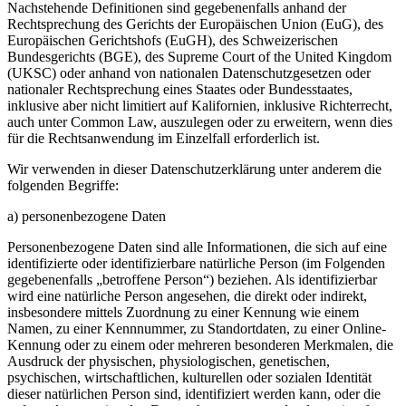
Nachstehende Definitionen sind gegebenenfalls anhand der
Rechtsprechung des Gerichts der Europäischen Union (EuG), des
Europäischen Gerichtshofs (EuGH), des Schweizerischen
Bundesgerichts (BGE), des Supreme Court of the United Kingdom
(UKSC) oder anhand von nationalen Datenschutzgesetzen oder
nationaler Rechtsprechung eines Staates oder Bundesstaates,
inklusive aber nicht limitiert auf Kalifornien, inklusive Richterrecht,
auch unter Common Law, auszulegen oder zu erweitern, wenn dies
für die Rechtsanwendung im Einzelfall erforderlich ist.
Wir verwenden in dieser Datenschutzerklärung unter anderem die
folgenden Begriffe:
a) personenbezogene Daten
Personenbezogene Daten sind alle Informationen, die sich auf eine
identifizierte oder identifizierbare natürliche Person (im Folgenden
gegebenenfalls „betroffene Person“) beziehen. Als identifizierbar
wird eine natürliche Person angesehen, die direkt oder indirekt,
insbesondere mittels Zuordnung zu einer Kennung wie einem
Namen, zu einer Kennnummer, zu Standortdaten, zu einer Online-
Kennung oder zu einem oder mehreren besonderen Merkmalen, die
Ausdruck der physischen, physiologischen, genetischen,
psychischen, wirtschaftlichen, kulturellen oder sozialen Identität
dieser natürlichen Person sind, identifiziert werden kann, oder die