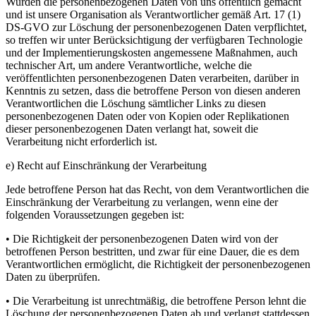
Wurden die personenbezogenen Daten von uns öffentlich gemacht
und ist unsere Organisation als Verantwortlicher gemäß Art. 17 (1)
DS-GVO zur Löschung der personenbezogenen Daten verpflichtet,
so treffen wir unter Berücksichtigung der verfügbaren Technologie
und der Implementierungskosten angemessene Maßnahmen, auch
technischer Art, um andere Verantwortliche, welche die
veröffentlichten personenbezogenen Daten verarbeiten, darüber in
Kenntnis zu setzen, dass die betroffene Person von diesen anderen
Verantwortlichen die Löschung sämtlicher Links zu diesen
personenbezogenen Daten oder von Kopien oder Replikationen
dieser personenbezogenen Daten verlangt hat, soweit die
Verarbeitung nicht erforderlich ist.
e) Recht auf Einschränkung der Verarbeitung
Jede betroffene Person hat das Recht, von dem Verantwortlichen die
Einschränkung der Verarbeitung zu verlangen, wenn eine der
folgenden Voraussetzungen gegeben ist:
• Die Richtigkeit der personenbezogenen Daten wird von der
betroffenen Person bestritten, und zwar für eine Dauer, die es dem
Verantwortlichen ermöglicht, die Richtigkeit der personenbezogenen
Daten zu überprüfen.
• Die Verarbeitung ist unrechtmäßig, die betroffene Person lehnt die
Löschung der personenbezogenen Daten ab und verlangt stattdessen