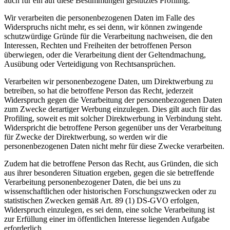
auch für ein auf diese Bestimmungen gestütztes Profiling.
Wir verarbeiten die personenbezogenen Daten im Falle des
Widerspruchs nicht mehr, es sei denn, wir können zwingende
schutzwürdige Gründe für die Verarbeitung nachweisen, die den
Interessen, Rechten und Freiheiten der betroffenen Person
überwiegen, oder die Verarbeitung dient der Geltendmachung,
Ausübung oder Verteidigung von Rechtsansprüchen.
Verarbeiten wir personenbezogene Daten, um Direktwerbung zu
betreiben, so hat die betroffene Person das Recht, jederzeit
Widerspruch gegen die Verarbeitung der personenbezogenen Daten
zum Zwecke derartiger Werbung einzulegen. Dies gilt auch für das
Profiling, soweit es mit solcher Direktwerbung in Verbindung steht.
Widerspricht die betroffene Person gegenüber uns der Verarbeitung
für Zwecke der Direktwerbung, so werden wir die
personenbezogenen Daten nicht mehr für diese Zwecke verarbeiten.
Zudem hat die betroffene Person das Recht, aus Gründen, die sich
aus ihrer besonderen Situation ergeben, gegen die sie betreffende
Verarbeitung personenbezogener Daten, die bei uns zu
wissenschaftlichen oder historischen Forschungszwecken oder zu
statistischen Zwecken gemäß Art. 89 (1) DS-GVO erfolgen,
Widerspruch einzulegen, es sei denn, eine solche Verarbeitung ist
zur Erfüllung einer im öffentlichen Interesse liegenden Aufgabe
erforderlich.