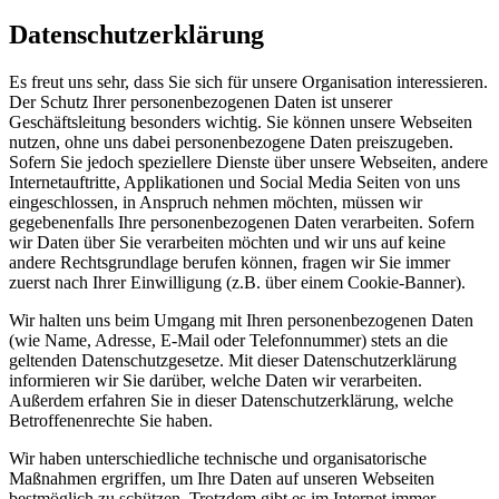
Datenschutzerklärung
Es freut uns sehr, dass Sie sich für unsere Organisation interessieren.
Der Schutz Ihrer personenbezogenen Daten ist unserer
Geschäftsleitung besonders wichtig. Sie können unsere Webseiten
nutzen, ohne uns dabei personenbezogene Daten preiszugeben.
Sofern Sie jedoch speziellere Dienste über unsere Webseiten, andere
Internetauftritte, Applikationen und Social Media Seiten von uns
eingeschlossen, in Anspruch nehmen möchten, müssen wir
gegebenenfalls Ihre personenbezogenen Daten verarbeiten. Sofern
wir Daten über Sie verarbeiten möchten und wir uns auf keine
andere Rechtsgrundlage berufen können, fragen wir Sie immer
zuerst nach Ihrer Einwilligung (z.B. über einem Cookie-Banner).
Wir halten uns beim Umgang mit Ihren personenbezogenen Daten
(wie Name, Adresse, E-Mail oder Telefonnummer) stets an die
geltenden Datenschutzgesetze. Mit dieser Datenschutzerklärung
informieren wir Sie darüber, welche Daten wir verarbeiten.
Außerdem erfahren Sie in dieser Datenschutzerklärung, welche
Betroffenenrechte Sie haben.
Wir haben unterschiedliche technische und organisatorische
Maßnahmen ergriffen, um Ihre Daten auf unseren Webseiten
bestmöglich zu schützen. Trotzdem gibt es im Internet immer