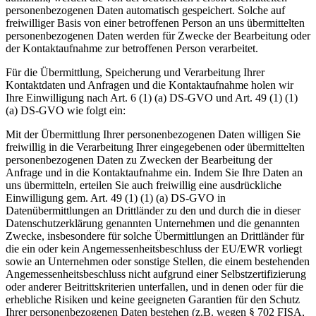
personenbezogenen Daten automatisch gespeichert. Solche auf
freiwilliger Basis von einer betroffenen Person an uns übermittelten
personenbezogenen Daten werden für Zwecke der Bearbeitung oder
der Kontaktaufnahme zur betroffenen Person verarbeitet.
Für die Übermittlung, Speicherung und Verarbeitung Ihrer
Kontaktdaten und Anfragen und die Kontaktaufnahme holen wir
Ihre Einwilligung nach Art. 6 (1) (a) DS-GVO und Art. 49 (1) (1)
(a) DS-GVO wie folgt ein:
Mit der Übermittlung Ihrer personenbezogenen Daten willigen Sie
freiwillig in die Verarbeitung Ihrer eingegebenen oder übermittelten
personenbezogenen Daten zu Zwecken der Bearbeitung der
Anfrage und in die Kontaktaufnahme ein. Indem Sie Ihre Daten an
uns übermitteln, erteilen Sie auch freiwillig eine ausdrückliche
Einwilligung gem. Art. 49 (1) (1) (a) DS-GVO in
Datenübermittlungen an Drittländer zu den und durch die in dieser
Datenschutzerklärung genannten Unternehmen und die genannten
Zwecke, insbesondere für solche Übermittlungen an Drittländer für
die ein oder kein Angemessenheitsbeschluss der EU/EWR vorliegt
sowie an Unternehmen oder sonstige Stellen, die einem bestehenden
Angemessenheitsbeschluss nicht aufgrund einer Selbstzertifizierung
oder anderer Beitrittskriterien unterfallen, und in denen oder für die
erhebliche Risiken und keine geeigneten Garantien für den Schutz
Ihrer personenbezogenen Daten bestehen (z.B. wegen § 702 FISA,