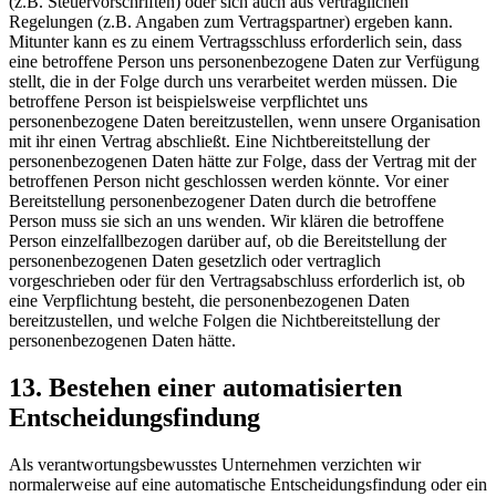
(z.B. Steuervorschriften) oder sich auch aus vertraglichen
Regelungen (z.B. Angaben zum Vertragspartner) ergeben kann.
Mitunter kann es zu einem Vertragsschluss erforderlich sein, dass
eine betroffene Person uns personenbezogene Daten zur Verfügung
stellt, die in der Folge durch uns verarbeitet werden müssen. Die
betroffene Person ist beispielsweise verpflichtet uns
personenbezogene Daten bereitzustellen, wenn unsere Organisation
mit ihr einen Vertrag abschließt. Eine Nichtbereitstellung der
personenbezogenen Daten hätte zur Folge, dass der Vertrag mit der
betroffenen Person nicht geschlossen werden könnte. Vor einer
Bereitstellung personenbezogener Daten durch die betroffene
Person muss sie sich an uns wenden. Wir klären die betroffene
Person einzelfallbezogen darüber auf, ob die Bereitstellung der
personenbezogenen Daten gesetzlich oder vertraglich
vorgeschrieben oder für den Vertragsabschluss erforderlich ist, ob
eine Verpflichtung besteht, die personenbezogenen Daten
bereitzustellen, und welche Folgen die Nichtbereitstellung der
personenbezogenen Daten hätte.
13. Bestehen einer automatisierten
Entscheidungsfindung
Als verantwortungsbewusstes Unternehmen verzichten wir
normalerweise auf eine automatische Entscheidungsfindung oder ein