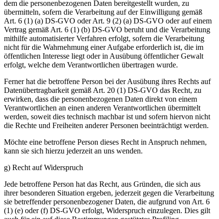
dem die personenbezogenen Daten bereitgestellt wurden, zu
übermitteln, sofern die Verarbeitung auf der Einwilligung gemäß
Art. 6 (1) (a) DS-GVO oder Art. 9 (2) (a) DS-GVO oder auf einem
Vertrag gemäß Art. 6 (1) (b) DS-GVO beruht und die Verarbeitung
mithilfe automatisierter Verfahren erfolgt, sofern die Verarbeitung
nicht für die Wahrnehmung einer Aufgabe erforderlich ist, die im
öffentlichen Interesse liegt oder in Ausübung öffentlicher Gewalt
erfolgt, welche dem Verantwortlichen übertragen wurde.
Ferner hat die betroffene Person bei der Ausübung ihres Rechts auf
Datenübertragbarkeit gemäß Art. 20 (1) DS-GVO das Recht, zu
erwirken, dass die personenbezogenen Daten direkt von einem
Verantwortlichen an einen anderen Verantwortlichen übermittelt
werden, soweit dies technisch machbar ist und sofern hiervon nicht
die Rechte und Freiheiten anderer Personen beeinträchtigt werden.
Möchte eine betroffene Person dieses Recht in Anspruch nehmen,
kann sie sich hierzu jederzeit an uns wenden.
g) Recht auf Widerspruch
Jede betroffene Person hat das Recht, aus Gründen, die sich aus
ihrer besonderen Situation ergeben, jederzeit gegen die Verarbeitung
sie betreffender personenbezogener Daten, die aufgrund von Art. 6
(1) (e) oder (f) DS-GVO erfolgt, Widerspruch einzulegen. Dies gilt