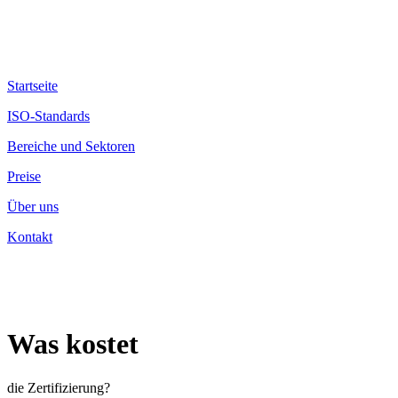
Startseite
ISO-Standards
Bereiche und Sektoren
Preise
Über uns
Kontakt
Was kostet
die Zertifizierung?