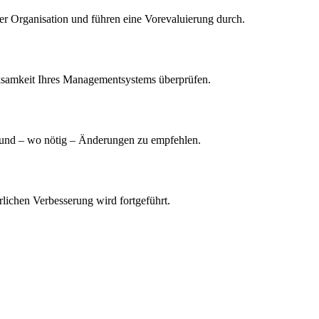
er Organisation und führen eine Vorevaluierung durch.
irksamkeit Ihres Managementsystems überprüfen.
n und – wo nötig – Änderungen zu empfehlen.
erlichen Verbesserung wird fortgeführt.