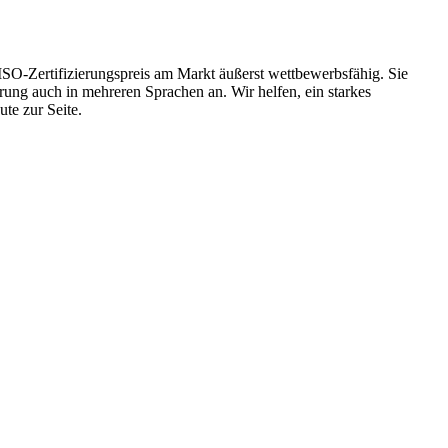
 ISO-Zertifizierungspreis am Markt äußerst wettbewerbsfähig. Sie
erung auch in mehreren Sprachen an. Wir helfen, ein starkes
te zur Seite.