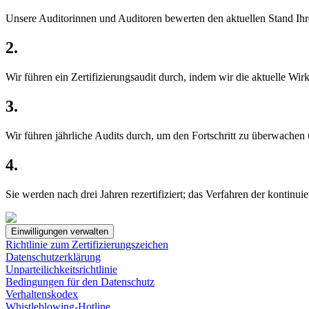
Unsere Auditorinnen und Auditoren bewerten den aktuellen Stand Ihr
2.
Wir führen ein Zertifizierungsaudit durch, indem wir die aktuelle W
3.
Wir führen jährliche Audits durch, um den Fortschritt zu überwache
4.
Sie werden nach drei Jahren rezertifiziert; das Verfahren der kontinui
Einwilligungen verwalten
Richtlinie zum Zertifizierungszeichen
Datenschutzerklärung
Unparteilichkeitsrichtlinie
Bedingungen für den Datenschutz
Verhaltenskodex
Whistleblowing-Hotline