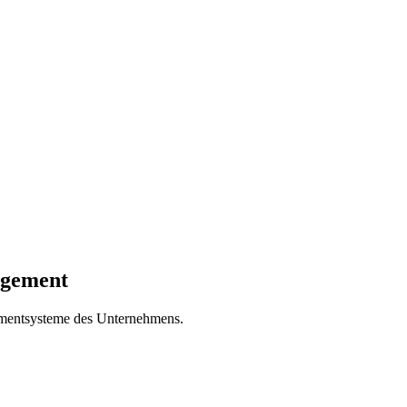
agement
gementsysteme des Unternehmens.