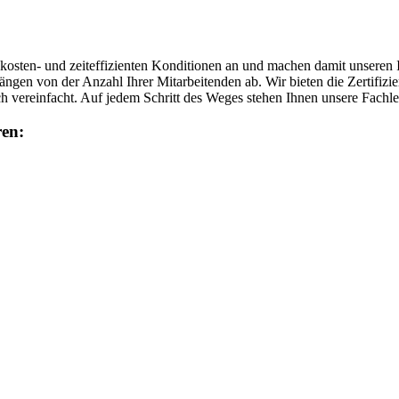
s kosten- und zeiteffizienten Konditionen an und machen damit unseren
hängen von der Anzahl Ihrer Mitarbeitenden ab. Wir bieten die Zertifizi
h vereinfacht. Auf jedem Schritt des Weges stehen Ihnen unsere Fachleu
ren: