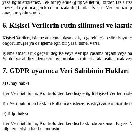
yasallığını etkilemez. Tek bir eylemle (giriş ve iletim), birden fazl
mevzuat uyarınca gerekli olan rızalardır; bunlar, Kişisel Verilerinizin 
onaylamış olursunuz.
6. Kişisel Verilerin rutin silinmesi ve kısıt
Kişisel Verileri, işleme amacına ulaşmak için gerekli olan süre boyu
öngörülmüşse ya da İşleme için bir yasal temel varsa.
İşleme amacı artık geçerli değilse veya Avrupa yasama organı veya başk
Veriler yasal düzenlemelere uygun olarak rutin olarak kısıtlanacak veya
7. GDPR uyarınca Veri Sahibinin Hakları
a) Onay hakkı
Her Veri Sahibinin, Kontrolörden kendisiyle ilgili Kişisel Verilerin iş
Bir Veri Sahibi bu hakkını kullanmak isterse, istediği zaman bizimle ile
b) Bilgi hakkı
Her Veri Sahibinin, Kontrolörden kendisi hakkında saklanan Kişisel Ve
bilgilere erişim hakkı tanımıştır: