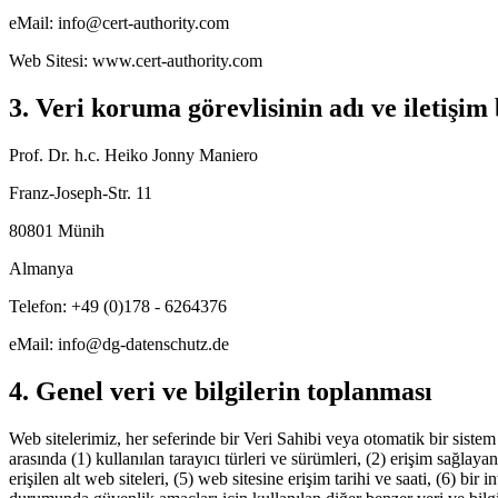
eMail: info@cert-authority.com
Web Sitesi: www.cert-authority.com
3. Veri koruma görevlisinin adı ve iletişim 
Prof. Dr. h.c. Heiko Jonny Maniero
Franz-Joseph-Str. 11
80801 Münih
Almanya
Telefon: +49 (0)178 - 6264376
eMail: info@dg-datenschutz.de
4. Genel veri ve bilgilerin toplanması
Web sitelerimiz, her seferinde bir Veri Sahibi veya otomatik bir sistem 
arasında (1) kullanılan tarayıcı türleri ve sürümleri, (2) erişim sağlay
erişilen alt web siteleri, (5) web sitesine erişim tarihi ve saati, (6) bir