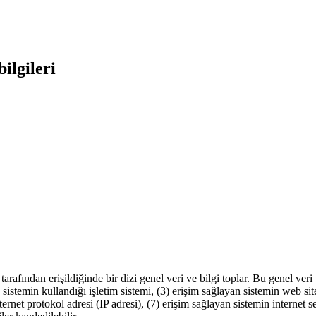
bilgileri
tarafından erişildiğinde bir dizi genel veri ve bilgi toplar. Bu genel ver
an sistemin kullandığı işletim sistemi, (3) erişim sağlayan sistemin web s
 internet protokol adresi (IP adresi), (7) erişim sağlayan sistemin internet s