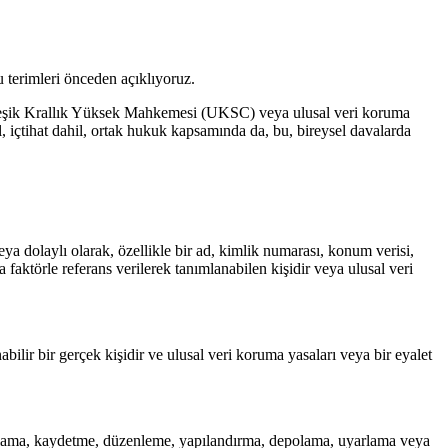
u terimleri önceden açıklıyoruz.
leşik Krallık Yüksek Mahkemesi (UKSC) veya ulusal veri koruma
l, içtihat dahil, ortak hukuk kapsamında da, bu, bireysel davalarda
veya dolaylı olarak, özellikle bir ad, kimlik numarası, konum verisi,
a faktörle referans verilerek tanımlanabilen kişidir veya ulusal veri
abilir bir gerçek kişidir ve ulusal veri koruma yasaları veya bir eyalet
; toplama, kaydetme, düzenleme, yapılandırma, depolama, uyarlama veya