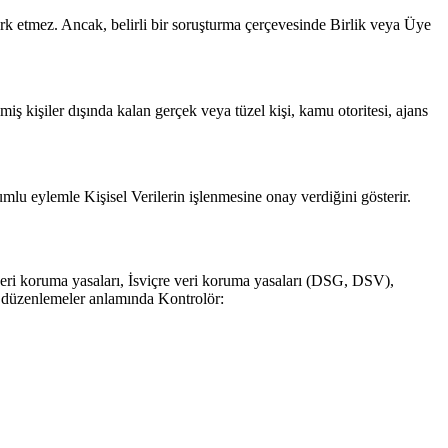
fark etmez. Ancak, belirli bir soruşturma çerçevesinde Birlik veya Üye
iş kişiler dışında kalan gerçek veya tüzel kişi, kamu otoritesi, ajans
olumlu eylemle Kişisel Verilerin işlenmesine onay verdiğini gösterir.
eri koruma yasaları, İsviçre veri koruma yasaları (DSG, DSV),
e düzenlemeler anlamında Kontrolör: