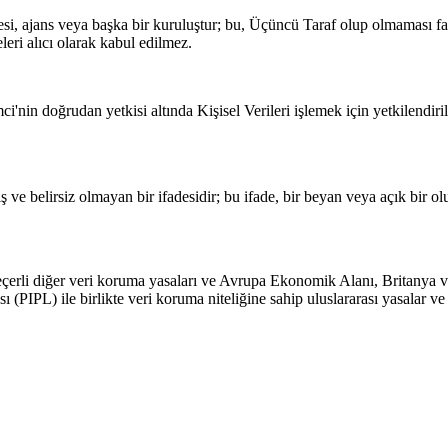
ritesi, ajans veya başka bir kuruluştur; bu, Üçüncü Taraf olup olmaması 
leri alıcı olarak kabul edilmez.
'nin doğrudan yetkisi altında Kişisel Verileri işlemek için yetkilendirilm
miş ve belirsiz olmayan bir ifadesidir; bu ifade, bir beyan veya açık bir 
erli diğer veri koruma yasaları ve Avrupa Ekonomik Alanı, Britanya v
PIPL) ile birlikte veri koruma niteliğine sahip uluslararası yasalar v