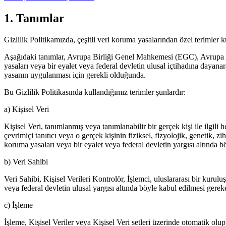
1. Tanımlar
Gizlilik Politikamızda, çeşitli veri koruma yasalarından özel terimler 
Aşağıdaki tanımlar, Avrupa Birliği Genel Mahkemesi (EGC), Avrupa
yasaları veya bir eyalet veya federal devletin ulusal içtihadına dayan
yasanın uygulanması için gerekli olduğunda.
Bu Gizlilik Politikasında kullandığımız terimler şunlardır:
a) Kişisel Veri
Kişisel Veri, tanımlanmış veya tanımlanabilir bir gerçek kişi ile ilgili
çevrimiçi tanıtıcı veya o gerçek kişinin fiziksel, fizyolojik, genetik, 
koruma yasaları veya bir eyalet veya federal devletin yargısı altında 
b) Veri Sahibi
Veri Sahibi, Kişisel Verileri Kontrolör, İşlemci, uluslararası bir kurulu
veya federal devletin ulusal yargısı altında böyle kabul edilmesi gere
c) İşleme
İşleme, Kişisel Veriler veya Kişisel Veri setleri üzerinde otomatik ol