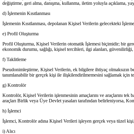
değiştirme, geri alma, danışma, kullanma, iletim yoluyla açıklama, yay
d) İşlemenin Kısıtlanması
İşlemenin Kısıtlanması, depolanan Kişisel Verilerin gelecekteki İşleme
e) Profil Oluşturma
Profil Oluşturma, Kişisel Verilerin otomatik İşlemesi biçimidir; bir gerçe
ekonomik durumu, sağlığı, kişisel tercihleri, ilgi alanları, güvenilirliğ
f) Taklitleme
Pseudonimleştirme, Kişisel Verilerin, ek bilgilere ihtiyaç olmaksızın bel
tanımlanabilir bir gerçek kişi ile ilişkilendirilmemesini sağlamak için 
g) Kontrolör
Kontrolör, Kişisel Verilerin işlenmesinin amaçlarını ve araçlarını tek b
araçları Birlik veya Üye Devlet yasaları tarafından belirleniyorsa, Kont
h) İşlemci
İşlemci, Kontrolör adına Kişisel Verileri işleyen gerçek veya tüzel kişi
i) Alıcı