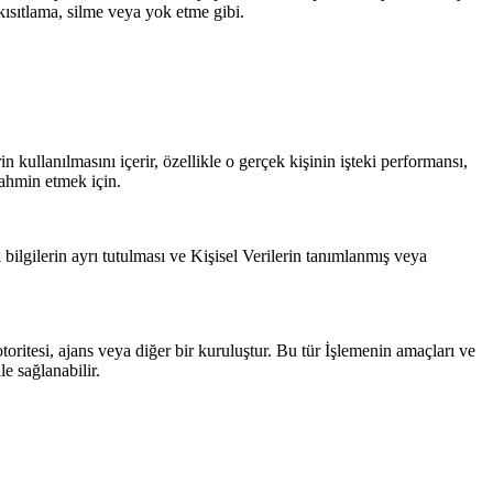
kısıtlama, silme veya yok etme gibi.
rin kullanılmasını içerir, özellikle o gerçek kişinin işteki performansı,
 tahmin etmek için.
k bilgilerin ayrı tutulması ve Kişisel Verilerin tanımlanmış veya
otoritesi, ajans veya diğer bir kuruluştur. Bu tür İşlemenin amaçları ve
e sağlanabilir.