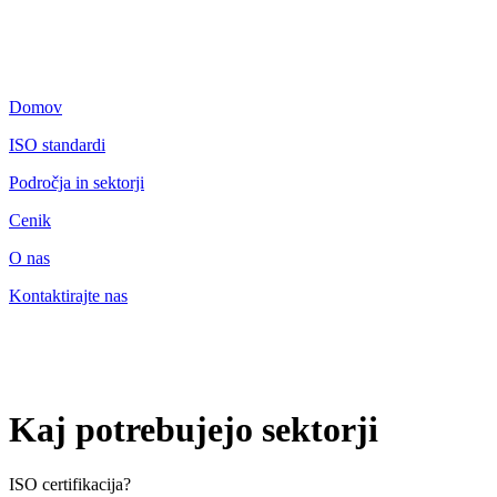
Domov
ISO standardi
Področja in sektorji
Cenik
O nas
Kontaktirajte nas
Kaj potrebujejo sektorji
ISO certifikacija?