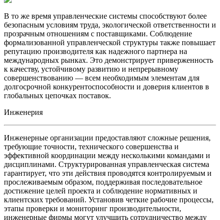
В то же время управленческие системы способствуют более
безопасным условиям труда, экологической ответственности и
прозрачным отношениям с поставщиками. Соблюдение
формализованной управленческой структуры также повышает
репутацию производителя как надежного партнера на
международных рынках. Это демонстрирует приверженность
к качеству, устойчивому развитию и непрерывному
совершенствованию — всем необходимым элементам для
долгосрочной конкурентоспособности и доверия клиентов в
глобальных цепочках поставок.
Инженерия
Инженерные организации предоставляют сложные решения,
требующие точности, технического совершенства и
эффективной координации между несколькими командами и
дисциплинами. Структурированная управленческая система
гарантирует, что эти действия проводятся контролируемым и
прослеживаемым образом, поддерживая последовательное
достижение целей проекта и соблюдение нормативных и
клиентских требований. Установив четкие рабочие процессы,
этапы проверки и мониторинг производительности,
инженерные фирмы могут улучшить сотрудничество между