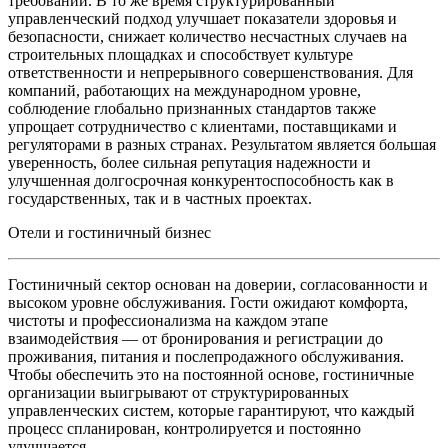
требований. В то же время структурированный
управленческий подход улучшает показатели здоровья и
безопасности, снижает количество несчастных случаев на
строительных площадках и способствует культуре
ответственности и непрерывного совершенствования. Для
компаний, работающих на международном уровне,
соблюдение глобально признанных стандартов также
упрощает сотрудничество с клиентами, поставщиками и
регуляторами в разных странах. Результатом является большая
уверенность, более сильная репутация надежности и
улучшенная долгосрочная конкурентоспособность как в
государственных, так и в частных проектах.
Отели и гостиничный бизнес
Гостиничный сектор основан на доверии, согласованности и
высоком уровне обслуживания. Гости ожидают комфорта,
чистоты и профессионализма на каждом этапе
взаимодействия — от бронирования и регистрации до
проживания, питания и послепродажного обслуживания.
Чтобы обеспечить это на постоянной основе, гостиничные
организации выигрывают от структурированных
управленческих систем, которые гарантируют, что каждый
процесс спланирован, контролируется и постоянно
улучшается.