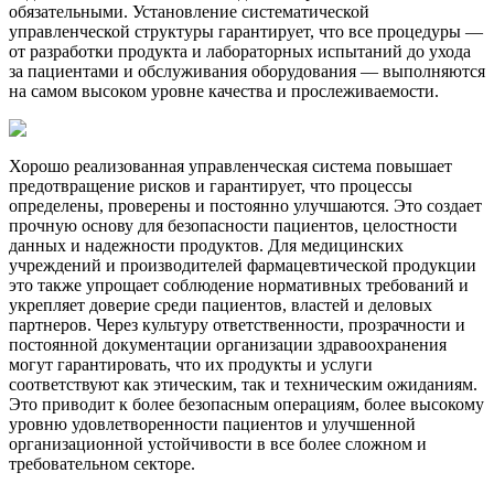
обязательными. Установление систематической
управленческой структуры гарантирует, что все процедуры —
от разработки продукта и лабораторных испытаний до ухода
за пациентами и обслуживания оборудования — выполняются
на самом высоком уровне качества и прослеживаемости.
Хорошо реализованная управленческая система повышает
предотвращение рисков и гарантирует, что процессы
определены, проверены и постоянно улучшаются. Это создает
прочную основу для безопасности пациентов, целостности
данных и надежности продуктов. Для медицинских
учреждений и производителей фармацевтической продукции
это также упрощает соблюдение нормативных требований и
укрепляет доверие среди пациентов, властей и деловых
партнеров. Через культуру ответственности, прозрачности и
постоянной документации организации здравоохранения
могут гарантировать, что их продукты и услуги
соответствуют как этическим, так и техническим ожиданиям.
Это приводит к более безопасным операциям, более высокому
уровню удовлетворенности пациентов и улучшенной
организационной устойчивости в все более сложном и
требовательном секторе.