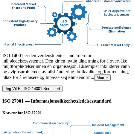
ISO 14001 er den verdenskjente standarden for
miljøledelsessystemer. Den gir en nyttig tilnærming for å overvåke
miljøforpliktelser innen en organisasjon. Eksempler inkluderer vann-
og avløpsproblemer, avfallshåndtering, luftkvalitet og forurensning,
tiltak for å redusere og tilpasse seg klimaendrin...
More
Jeg Vil Bli ISO 14001 Sertifisert
ISO 27001 — Informasjonssikkerhetsledelsesstandard
Kravene for ISO 27001