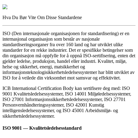
Hva Du Bør Vite Om Disse Standardene
ISO (Den internasjonale organisasjonen for standardisering) er en
internasjonal organisasjon som består av nasjonale
standardiseringsorganer fra over 160 land og har utviklet ulike
standarder for en rekke industrier. Det er spesifikke betingelser som
din organisasjon må oppfylle for å oppnå ISO-sertifisering, enten det
gjelder ledelse, produksjon, handel eller industri. Kvalitet, miljø,
helse og sikkerhet, energi, matsikkerhet og
informasjonsteknologisikkerhetsledelsessystemer har blitt utviklet av
ISO for å veilede din virksomhet mot samsvar og effektivitet.
ICB International Certification Body kan sertifisere deg med: ISO
9001 Kvalitetsledelsessystemer, ISO 14001 Miljøledelsessystemer,
ISO 27001 Informasjonssikkerhetsledelsessystemer, ISO 27701
Personvernhåndteringssystemer, ISO 42001 Kunstig
intelligensledelsessystemer, og ISO 45001 Arbeidsmiljø- og
sikkerhetsledelsessystemer.
ISO 9001 — Kvalitetsledelsesstandard