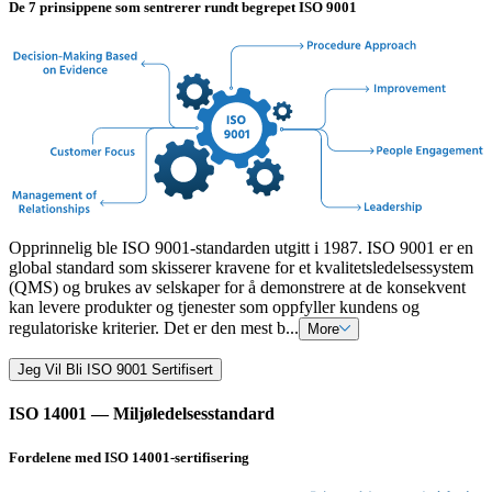
De 7 prinsippene som sentrerer rundt begrepet ISO 9001
Opprinnelig ble ISO 9001-standarden utgitt i 1987. ISO 9001 er en
global standard som skisserer kravene for et kvalitetsledelsessystem
(QMS) og brukes av selskaper for å demonstrere at de konsekvent
kan levere produkter og tjenester som oppfyller kundens og
regulatoriske kriterier. Det er den mest b...
More
Jeg Vil Bli ISO 9001 Sertifisert
ISO 14001 — Miljøledelsesstandard
Fordelene med ISO 14001-sertifisering