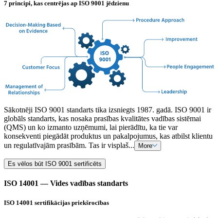
7 principi, kas centrējas ap ISO 9001 jēdzienu
Sākotnēji ISO 9001 standarts tika izsniegts 1987. gadā. ISO 9001 ir
globāls standarts, kas nosaka prasības kvalitātes vadības sistēmai
(QMS) un ko izmanto uzņēmumi, lai pierādītu, ka tie var
konsekventi piegādāt produktus un pakalpojumus, kas atbilst klientu
un regulatīvajām prasībām. Tas ir visplaš...
More
Es vēlos būt ISO 9001 sertificēts
ISO 14001 — Vides vadības standarts
ISO 14001 sertifikācijas priekšrocības