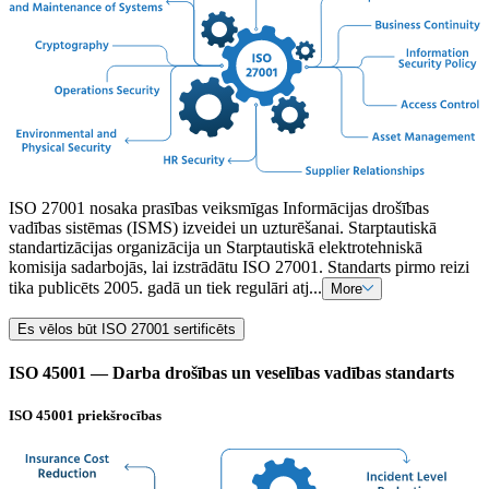
ISO 27001 nosaka prasības veiksmīgas Informācijas drošības
vadības sistēmas (ISMS) izveidei un uzturēšanai. Starptautiskā
standartizācijas organizācija un Starptautiskā elektrotehniskā
komisija sadarbojās, lai izstrādātu ISO 27001. Standarts pirmo reizi
tika publicēts 2005. gadā un tiek regulāri atj...
More
Es vēlos būt ISO 27001 sertificēts
ISO 45001 — Darba drošības un veselības vadības standarts
ISO 45001 priekšrocības