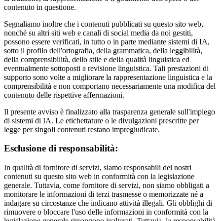
contenuto in questione.
Segnaliamo inoltre che i contenuti pubblicati su questo sito web,
nonché su altri siti web e canali di social media da noi gestiti,
possono essere verificati, in tutto o in parte mediante sistemi di IA,
sotto il profilo dell'ortografia, della grammatica, della leggibilità,
della comprensibilità, dello stile e della qualità linguistica ed
eventualmente sottoposti a revisione linguistica. Tali prestazioni di
supporto sono volte a migliorare la rappresentazione linguistica e la
comprensibilità e non comportano necessariamente una modifica del
contenuto delle rispettive affermazioni.
Il presente avviso è finalizzato alla trasparenza generale sull'impiego
di sistemi di IA. Le etichettature o le divulgazioni prescritte per
legge per singoli contenuti restano impregiudicate.
Esclusione di responsabilità:
In qualità di fornitore di servizi, siamo responsabili dei nostri
contenuti su questo sito web in conformità con la legislazione
generale. Tuttavia, come fornitore di servizi, non siamo obbligati a
monitorare le informazioni di terzi trasmesse o memorizzate né a
indagare su circostanze che indicano attività illegali. Gli obblighi di
rimuovere o bloccare l'uso delle informazioni in conformità con la
legislazione generale rimangono inalterati. Tuttavia, la responsabilità