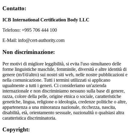
Contatto:
ICB International Certification Body LLC
Telefono: +995 706 444 100
E-Mail: info@cert-authority.com
Non discriminazione:
Per motivi di migliore leggibilità, si evita l'uso simultaneo delle
forme linguistiche maschile, femminile, diversità e altre identità di
genere (m/f/d/altro) sui nostri siti web, nelle nostre pubblicazioni e
nella comunicazione. Tutti i termini utilizzati si applicano
ugualmente a tutti i generi. Ci consideriamo un'azienda
internazionale e non discriminiamo nessuno sulla base di genere,
razza, colore della pelle, origine etnica o sociale, caratteristiche
genetiche, lingua, religione o ideologia, credenze politiche o altre,
appartenenza a una minoranza nazionale, ricchezza, nascita,
disabilità, età, orientamento sessuale, nazionalità o qualsiasi altra
caratteristica discriminatoria.
Copyright: