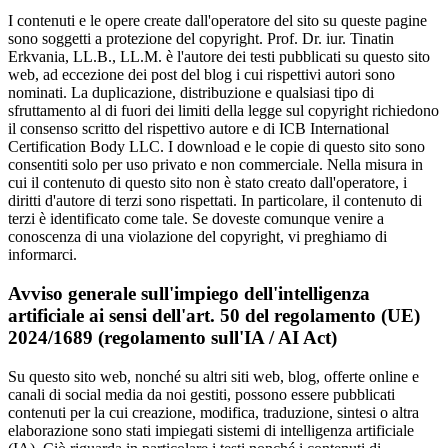
I contenuti e le opere create dall'operatore del sito su queste pagine
sono soggetti a protezione del copyright. Prof. Dr. iur. Tinatin
Erkvania, LL.B., LL.M. è l'autore dei testi pubblicati su questo sito
web, ad eccezione dei post del blog i cui rispettivi autori sono
nominati. La duplicazione, distribuzione e qualsiasi tipo di
sfruttamento al di fuori dei limiti della legge sul copyright richiedono
il consenso scritto del rispettivo autore e di ICB International
Certification Body LLC. I download e le copie di questo sito sono
consentiti solo per uso privato e non commerciale. Nella misura in
cui il contenuto di questo sito non è stato creato dall'operatore, i
diritti d'autore di terzi sono rispettati. In particolare, il contenuto di
terzi è identificato come tale. Se doveste comunque venire a
conoscenza di una violazione del copyright, vi preghiamo di
informarci.
Avviso generale sull'impiego dell'intelligenza
artificiale ai sensi dell'art. 50 del regolamento (UE)
2024/1689 (regolamento sull'IA / AI Act)
Su questo sito web, nonché su altri siti web, blog, offerte online e
canali di social media da noi gestiti, possono essere pubblicati
contenuti per la cui creazione, modifica, traduzione, sintesi o altra
elaborazione sono stati impiegati sistemi di intelligenza artificiale