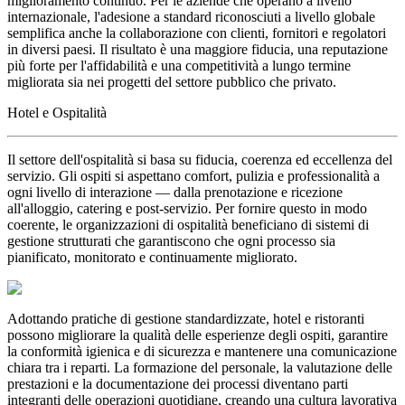
miglioramento continuo. Per le aziende che operano a livello
internazionale, l'adesione a standard riconosciuti a livello globale
semplifica anche la collaborazione con clienti, fornitori e regolatori
in diversi paesi. Il risultato è una maggiore fiducia, una reputazione
più forte per l'affidabilità e una competitività a lungo termine
migliorata sia nei progetti del settore pubblico che privato.
Hotel e Ospitalità
Il settore dell'ospitalità si basa su fiducia, coerenza ed eccellenza del
servizio. Gli ospiti si aspettano comfort, pulizia e professionalità a
ogni livello di interazione — dalla prenotazione e ricezione
all'alloggio, catering e post-servizio. Per fornire questo in modo
coerente, le organizzazioni di ospitalità beneficiano di sistemi di
gestione strutturati che garantiscono che ogni processo sia
pianificato, monitorato e continuamente migliorato.
Adottando pratiche di gestione standardizzate, hotel e ristoranti
possono migliorare la qualità delle esperienze degli ospiti, garantire
la conformità igienica e di sicurezza e mantenere una comunicazione
chiara tra i reparti. La formazione del personale, la valutazione delle
prestazioni e la documentazione dei processi diventano parti
integranti delle operazioni quotidiane, creando una cultura lavorativa