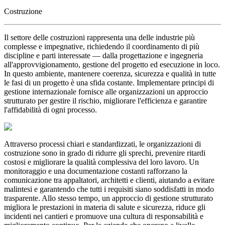
Costruzione
Il settore delle costruzioni rappresenta una delle industrie più
complesse e impegnative, richiedendo il coordinamento di più
discipline e parti interessate — dalla progettazione e ingegneria
all'approvvigionamento, gestione del progetto ed esecuzione in loco.
In questo ambiente, mantenere coerenza, sicurezza e qualità in tutte
le fasi di un progetto è una sfida costante. Implementare principi di
gestione internazionale fornisce alle organizzazioni un approccio
strutturato per gestire il rischio, migliorare l'efficienza e garantire
l'affidabilità di ogni processo.
Attraverso processi chiari e standardizzati, le organizzazioni di
costruzione sono in grado di ridurre gli sprechi, prevenire ritardi
costosi e migliorare la qualità complessiva del loro lavoro. Un
monitoraggio e una documentazione costanti rafforzano la
comunicazione tra appaltatori, architetti e clienti, aiutando a evitare
malintesi e garantendo che tutti i requisiti siano soddisfatti in modo
trasparente. Allo stesso tempo, un approccio di gestione strutturato
migliora le prestazioni in materia di salute e sicurezza, riduce gli
incidenti nei cantieri e promuove una cultura di responsabilità e