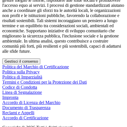
gestire meglio le risorse, rispondere alle sfide sociali e promuovere
l'accesso equo ai servizi. I processi di gestione standardizzati aiutano
anche a coordinare gli sforzi tra le autorità locali, le organizzazioni
non profit e le istituzioni pubbliche, favorendo la collaborazione e
risultati sostenibili. Tali sistemi incoraggiano un pensiero a lungo
termine e un equilibrio tra considerazioni sociali, ambientali ed
economiche. Supportano iniziative di sviluppo comunitario che
migliorano la sicurezza pubblica, l'inclusione sociale e la gestione
ambientale. In ultima analisi, questo contribuisce a costruire
comunità più forti, più resilienti e più sostenibili, capaci di adattarsi
alle sfide future.
Gestisci il consenso
Politica del Marchio di Certificazione
Politica sulla Privacy
Politica di Imparzialità
Termini e Condizioni per la Protezione dei Dati
Codice di Condotta
Linea di Segnalazione
Impronta
Accordo di Licenza del Marchio
Documento di Trasparenza
Reclami e Appelli
Accordo di Certificazione