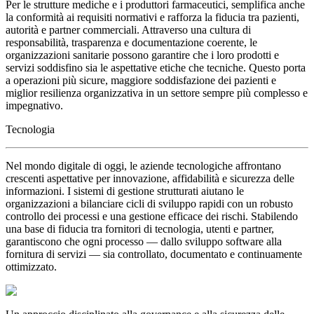
Per le strutture mediche e i produttori farmaceutici, semplifica anche
la conformità ai requisiti normativi e rafforza la fiducia tra pazienti,
autorità e partner commerciali. Attraverso una cultura di
responsabilità, trasparenza e documentazione coerente, le
organizzazioni sanitarie possono garantire che i loro prodotti e
servizi soddisfino sia le aspettative etiche che tecniche. Questo porta
a operazioni più sicure, maggiore soddisfazione dei pazienti e
miglior resilienza organizzativa in un settore sempre più complesso e
impegnativo.
Tecnologia
Nel mondo digitale di oggi, le aziende tecnologiche affrontano
crescenti aspettative per innovazione, affidabilità e sicurezza delle
informazioni. I sistemi di gestione strutturati aiutano le
organizzazioni a bilanciare cicli di sviluppo rapidi con un robusto
controllo dei processi e una gestione efficace dei rischi. Stabilendo
una base di fiducia tra fornitori di tecnologia, utenti e partner,
garantiscono che ogni processo — dallo sviluppo software alla
fornitura di servizi — sia controllato, documentato e continuamente
ottimizzato.