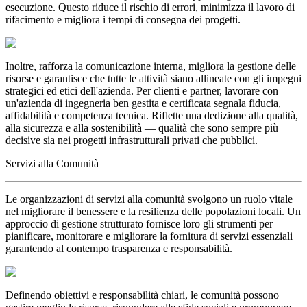
esecuzione. Questo riduce il rischio di errori, minimizza il lavoro di
rifacimento e migliora i tempi di consegna dei progetti.
Inoltre, rafforza la comunicazione interna, migliora la gestione delle
risorse e garantisce che tutte le attività siano allineate con gli impegni
strategici ed etici dell'azienda. Per clienti e partner, lavorare con
un'azienda di ingegneria ben gestita e certificata segnala fiducia,
affidabilità e competenza tecnica. Riflette una dedizione alla qualità,
alla sicurezza e alla sostenibilità — qualità che sono sempre più
decisive sia nei progetti infrastrutturali privati che pubblici.
Servizi alla Comunità
Le organizzazioni di servizi alla comunità svolgono un ruolo vitale
nel migliorare il benessere e la resilienza delle popolazioni locali. Un
approccio di gestione strutturato fornisce loro gli strumenti per
pianificare, monitorare e migliorare la fornitura di servizi essenziali
garantendo al contempo trasparenza e responsabilità.
Definendo obiettivi e responsabilità chiari, le comunità possono