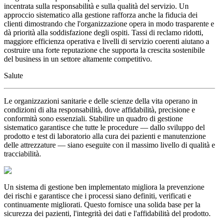
incentrata sulla responsabilità e sulla qualità del servizio. Un
approccio sistematico alla gestione rafforza anche la fiducia dei
clienti dimostrando che l'organizzazione opera in modo trasparente e
dà priorità alla soddisfazione degli ospiti. Tassi di reclamo ridotti,
maggiore efficienza operativa e livelli di servizio coerenti aiutano a
costruire una forte reputazione che supporta la crescita sostenibile
del business in un settore altamente competitivo.
Salute
Le organizzazioni sanitarie e delle scienze della vita operano in
condizioni di alta responsabilità, dove affidabilità, precisione e
conformità sono essenziali. Stabilire un quadro di gestione
sistematico garantisce che tutte le procedure — dallo sviluppo del
prodotto e test di laboratorio alla cura dei pazienti e manutenzione
delle attrezzature — siano eseguite con il massimo livello di qualità e
tracciabilità.
Un sistema di gestione ben implementato migliora la prevenzione
dei rischi e garantisce che i processi siano definiti, verificati e
continuamente migliorati. Questo fornisce una solida base per la
sicurezza dei pazienti, l'integrità dei dati e l'affidabilità del prodotto.