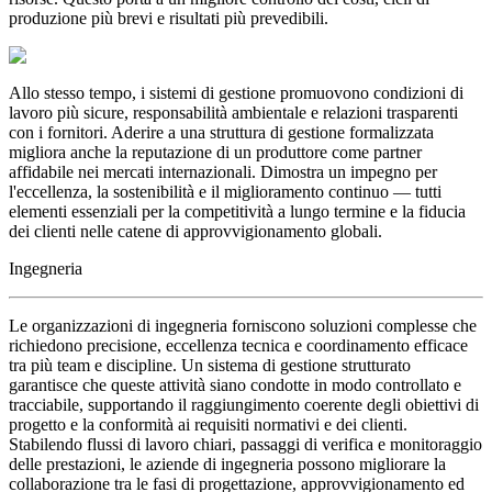
produzione più brevi e risultati più prevedibili.
Allo stesso tempo, i sistemi di gestione promuovono condizioni di
lavoro più sicure, responsabilità ambientale e relazioni trasparenti
con i fornitori. Aderire a una struttura di gestione formalizzata
migliora anche la reputazione di un produttore come partner
affidabile nei mercati internazionali. Dimostra un impegno per
l'eccellenza, la sostenibilità e il miglioramento continuo — tutti
elementi essenziali per la competitività a lungo termine e la fiducia
dei clienti nelle catene di approvvigionamento globali.
Ingegneria
Le organizzazioni di ingegneria forniscono soluzioni complesse che
richiedono precisione, eccellenza tecnica e coordinamento efficace
tra più team e discipline. Un sistema di gestione strutturato
garantisce che queste attività siano condotte in modo controllato e
tracciabile, supportando il raggiungimento coerente degli obiettivi di
progetto e la conformità ai requisiti normativi e dei clienti.
Stabilendo flussi di lavoro chiari, passaggi di verifica e monitoraggio
delle prestazioni, le aziende di ingegneria possono migliorare la
collaborazione tra le fasi di progettazione, approvvigionamento ed