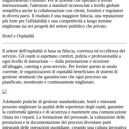
miglioramento continuo. Per le aziende che operano a livello
internazionale, l'adesione a standard riconosciuti a livello globale
semplifica anche la collaborazione con clienti, fornitori e regolatori
in diversi paesi. Il risultato è una maggiore fiducia, una reputazione
più forte per l'affidabilità e una competitività a lungo termine
migliorata sia nei progetti del settore pubblico che privato.
Hotel e Ospitalità
Il settore dell'ospitalità si basa su fiducia, coerenza ed eccellenza del
servizio. Gli ospiti si aspettano comfort, pulizia e professionalità a
ogni livello di interazione — dalla prenotazione e ricezione
all'alloggio, catering e post-servizio. Per fornire questo in modo
coerente, le organizzazioni di ospitalità beneficiano di sistemi di
gestione strutturati che garantiscono che ogni processo sia
pianificato, monitorato e continuamente migliorato.
Adottando pratiche di gestione standardizzate, hotel e ristoranti
possono migliorare la qualità delle esperienze degli ospiti, garantire
la conformità igienica e di sicurezza e mantenere una comunicazione
chiara tra i reparti. La formazione del personale, la valutazione delle
prestazioni e la documentazione dei processi diventano parti
integranti delle operazioni quotidiane, creando una cultura lavorativa