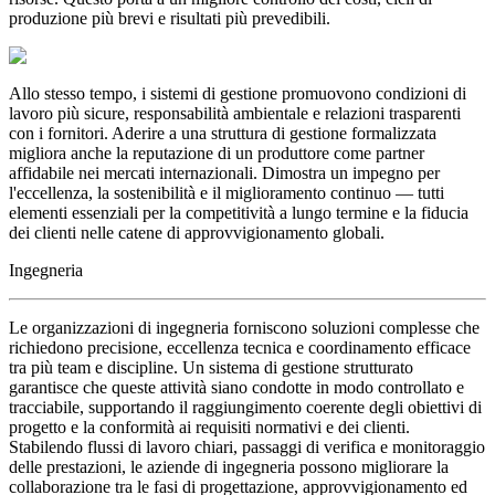
produzione più brevi e risultati più prevedibili.
Allo stesso tempo, i sistemi di gestione promuovono condizioni di
lavoro più sicure, responsabilità ambientale e relazioni trasparenti
con i fornitori. Aderire a una struttura di gestione formalizzata
migliora anche la reputazione di un produttore come partner
affidabile nei mercati internazionali. Dimostra un impegno per
l'eccellenza, la sostenibilità e il miglioramento continuo — tutti
elementi essenziali per la competitività a lungo termine e la fiducia
dei clienti nelle catene di approvvigionamento globali.
Ingegneria
Le organizzazioni di ingegneria forniscono soluzioni complesse che
richiedono precisione, eccellenza tecnica e coordinamento efficace
tra più team e discipline. Un sistema di gestione strutturato
garantisce che queste attività siano condotte in modo controllato e
tracciabile, supportando il raggiungimento coerente degli obiettivi di
progetto e la conformità ai requisiti normativi e dei clienti.
Stabilendo flussi di lavoro chiari, passaggi di verifica e monitoraggio
delle prestazioni, le aziende di ingegneria possono migliorare la
collaborazione tra le fasi di progettazione, approvvigionamento ed