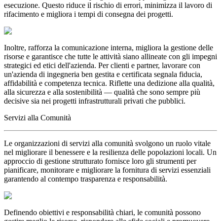
esecuzione. Questo riduce il rischio di errori, minimizza il lavoro di
rifacimento e migliora i tempi di consegna dei progetti.
Inoltre, rafforza la comunicazione interna, migliora la gestione delle
risorse e garantisce che tutte le attività siano allineate con gli impegni
strategici ed etici dell'azienda. Per clienti e partner, lavorare con
un'azienda di ingegneria ben gestita e certificata segnala fiducia,
affidabilità e competenza tecnica. Riflette una dedizione alla qualità,
alla sicurezza e alla sostenibilità — qualità che sono sempre più
decisive sia nei progetti infrastrutturali privati che pubblici.
Servizi alla Comunità
Le organizzazioni di servizi alla comunità svolgono un ruolo vitale
nel migliorare il benessere e la resilienza delle popolazioni locali. Un
approccio di gestione strutturato fornisce loro gli strumenti per
pianificare, monitorare e migliorare la fornitura di servizi essenziali
garantendo al contempo trasparenza e responsabilità.
Definendo obiettivi e responsabilità chiari, le comunità possono