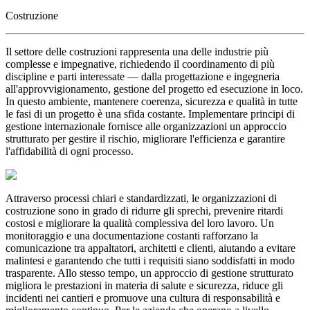
Costruzione
Il settore delle costruzioni rappresenta una delle industrie più
complesse e impegnative, richiedendo il coordinamento di più
discipline e parti interessate — dalla progettazione e ingegneria
all'approvvigionamento, gestione del progetto ed esecuzione in loco.
In questo ambiente, mantenere coerenza, sicurezza e qualità in tutte
le fasi di un progetto è una sfida costante. Implementare principi di
gestione internazionale fornisce alle organizzazioni un approccio
strutturato per gestire il rischio, migliorare l'efficienza e garantire
l'affidabilità di ogni processo.
Attraverso processi chiari e standardizzati, le organizzazioni di
costruzione sono in grado di ridurre gli sprechi, prevenire ritardi
costosi e migliorare la qualità complessiva del loro lavoro. Un
monitoraggio e una documentazione costanti rafforzano la
comunicazione tra appaltatori, architetti e clienti, aiutando a evitare
malintesi e garantendo che tutti i requisiti siano soddisfatti in modo
trasparente. Allo stesso tempo, un approccio di gestione strutturato
migliora le prestazioni in materia di salute e sicurezza, riduce gli
incidenti nei cantieri e promuove una cultura di responsabilità e