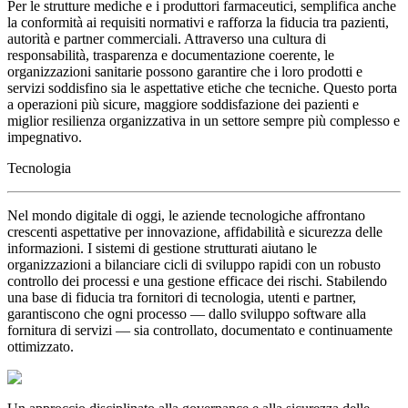
Per le strutture mediche e i produttori farmaceutici, semplifica anche
la conformità ai requisiti normativi e rafforza la fiducia tra pazienti,
autorità e partner commerciali. Attraverso una cultura di
responsabilità, trasparenza e documentazione coerente, le
organizzazioni sanitarie possono garantire che i loro prodotti e
servizi soddisfino sia le aspettative etiche che tecniche. Questo porta
a operazioni più sicure, maggiore soddisfazione dei pazienti e
miglior resilienza organizzativa in un settore sempre più complesso e
impegnativo.
Tecnologia
Nel mondo digitale di oggi, le aziende tecnologiche affrontano
crescenti aspettative per innovazione, affidabilità e sicurezza delle
informazioni. I sistemi di gestione strutturati aiutano le
organizzazioni a bilanciare cicli di sviluppo rapidi con un robusto
controllo dei processi e una gestione efficace dei rischi. Stabilendo
una base di fiducia tra fornitori di tecnologia, utenti e partner,
garantiscono che ogni processo — dallo sviluppo software alla
fornitura di servizi — sia controllato, documentato e continuamente
ottimizzato.