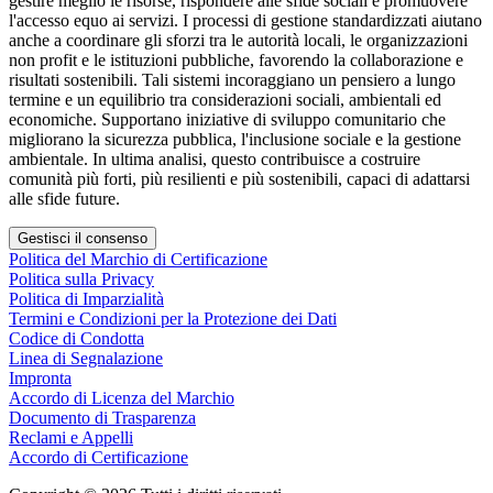
gestire meglio le risorse, rispondere alle sfide sociali e promuovere
l'accesso equo ai servizi. I processi di gestione standardizzati aiutano
anche a coordinare gli sforzi tra le autorità locali, le organizzazioni
non profit e le istituzioni pubbliche, favorendo la collaborazione e
risultati sostenibili. Tali sistemi incoraggiano un pensiero a lungo
termine e un equilibrio tra considerazioni sociali, ambientali ed
economiche. Supportano iniziative di sviluppo comunitario che
migliorano la sicurezza pubblica, l'inclusione sociale e la gestione
ambientale. In ultima analisi, questo contribuisce a costruire
comunità più forti, più resilienti e più sostenibili, capaci di adattarsi
alle sfide future.
Gestisci il consenso
Politica del Marchio di Certificazione
Politica sulla Privacy
Politica di Imparzialità
Termini e Condizioni per la Protezione dei Dati
Codice di Condotta
Linea di Segnalazione
Impronta
Accordo di Licenza del Marchio
Documento di Trasparenza
Reclami e Appelli
Accordo di Certificazione