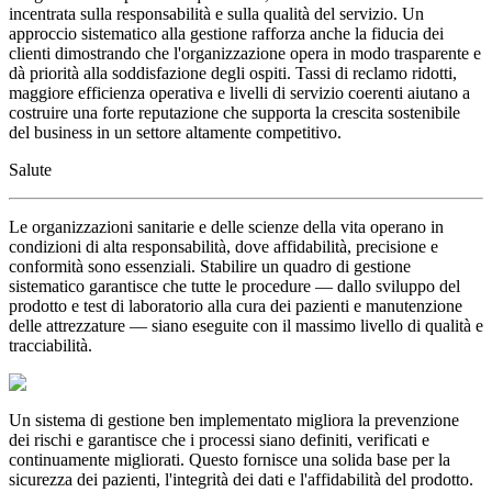
incentrata sulla responsabilità e sulla qualità del servizio. Un
approccio sistematico alla gestione rafforza anche la fiducia dei
clienti dimostrando che l'organizzazione opera in modo trasparente e
dà priorità alla soddisfazione degli ospiti. Tassi di reclamo ridotti,
maggiore efficienza operativa e livelli di servizio coerenti aiutano a
costruire una forte reputazione che supporta la crescita sostenibile
del business in un settore altamente competitivo.
Salute
Le organizzazioni sanitarie e delle scienze della vita operano in
condizioni di alta responsabilità, dove affidabilità, precisione e
conformità sono essenziali. Stabilire un quadro di gestione
sistematico garantisce che tutte le procedure — dallo sviluppo del
prodotto e test di laboratorio alla cura dei pazienti e manutenzione
delle attrezzature — siano eseguite con il massimo livello di qualità e
tracciabilità.
Un sistema di gestione ben implementato migliora la prevenzione
dei rischi e garantisce che i processi siano definiti, verificati e
continuamente migliorati. Questo fornisce una solida base per la
sicurezza dei pazienti, l'integrità dei dati e l'affidabilità del prodotto.