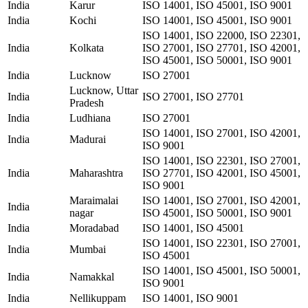
India
Karur
ISO 14001, ISO 45001, ISO 9001
India
Kochi
ISO 14001, ISO 45001, ISO 9001
ISO 14001, ISO 22000, ISO 22301,
India
Kolkata
ISO 27001, ISO 27701, ISO 42001,
ISO 45001, ISO 50001, ISO 9001
India
Lucknow
ISO 27001
Lucknow, Uttar
India
ISO 27001, ISO 27701
Pradesh
India
Ludhiana
ISO 27001
ISO 14001, ISO 27001, ISO 42001,
India
Madurai
ISO 9001
ISO 14001, ISO 22301, ISO 27001,
India
Maharashtra
ISO 27701, ISO 42001, ISO 45001,
ISO 9001
Maraimalai
ISO 14001, ISO 27001, ISO 42001,
India
nagar
ISO 45001, ISO 50001, ISO 9001
India
Moradabad
ISO 14001, ISO 45001
ISO 14001, ISO 22301, ISO 27001,
India
Mumbai
ISO 45001
ISO 14001, ISO 45001, ISO 50001,
India
Namakkal
ISO 9001
India
Nellikuppam
ISO 14001, ISO 9001