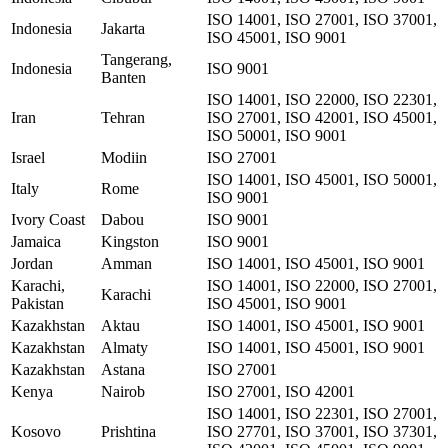
ISO 14001, ISO 27001, ISO 37001,
Indonesia
Jakarta
ISO 45001, ISO 9001
Tangerang,
Indonesia
ISO 9001
Banten
ISO 14001, ISO 22000, ISO 22301,
Iran
Tehran
ISO 27001, ISO 42001, ISO 45001,
ISO 50001, ISO 9001
Israel
Modiin
ISO 27001
ISO 14001, ISO 45001, ISO 50001,
Italy
Rome
ISO 9001
Ivory Coast
Dabou
ISO 9001
Jamaica
Kingston
ISO 9001
Jordan
Amman
ISO 14001, ISO 45001, ISO 9001
Karachi,
ISO 14001, ISO 22000, ISO 27001,
Karachi
Pakistan
ISO 45001, ISO 9001
Kazakhstan
Aktau
ISO 14001, ISO 45001, ISO 9001
Kazakhstan
Almaty
ISO 14001, ISO 45001, ISO 9001
Kazakhstan
Astana
ISO 27001
Kenya
Nairob
ISO 27001, ISO 42001
ISO 14001, ISO 22301, ISO 27001,
Kosovo
Prishtina
ISO 27701, ISO 37001, ISO 37301,