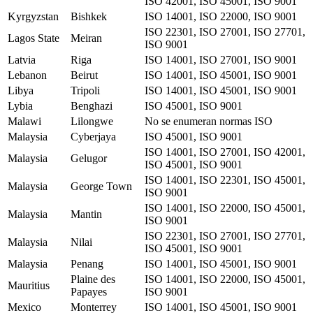
ISO 42001, ISO 45001, ISO 9001
Kyrgyzstan
Bishkek
ISO 14001, ISO 22000, ISO 9001
ISO 22301, ISO 27001, ISO 27701,
Lagos State
Meiran
ISO 9001
Latvia
Riga
ISO 14001, ISO 27001, ISO 9001
Lebanon
Beirut
ISO 14001, ISO 45001, ISO 9001
Libya
Tripoli
ISO 14001, ISO 45001, ISO 9001
Lybia
Benghazi
ISO 45001, ISO 9001
Malawi
Lilongwe
No se enumeran normas ISO
Malaysia
Cyberjaya
ISO 45001, ISO 9001
ISO 14001, ISO 27001, ISO 42001,
Malaysia
Gelugor
ISO 45001, ISO 9001
ISO 14001, ISO 22301, ISO 45001,
Malaysia
George Town
ISO 9001
ISO 14001, ISO 22000, ISO 45001,
Malaysia
Mantin
ISO 9001
ISO 22301, ISO 27001, ISO 27701,
Malaysia
Nilai
ISO 45001, ISO 9001
Malaysia
Penang
ISO 14001, ISO 45001, ISO 9001
Plaine des
ISO 14001, ISO 22000, ISO 45001,
Mauritius
Papayes
ISO 9001
Mexico
Monterrey
ISO 14001, ISO 45001, ISO 9001