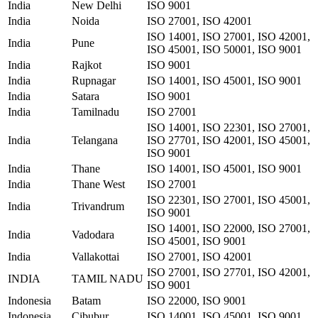
India
New Delhi
ISO 9001
India
Noida
ISO 27001, ISO 42001
ISO 14001, ISO 27001, ISO 42001,
India
Pune
ISO 45001, ISO 50001, ISO 9001
India
Rajkot
ISO 9001
India
Rupnagar
ISO 14001, ISO 45001, ISO 9001
India
Satara
ISO 9001
India
Tamilnadu
ISO 27001
ISO 14001, ISO 22301, ISO 27001,
India
Telangana
ISO 27701, ISO 42001, ISO 45001,
ISO 9001
India
Thane
ISO 14001, ISO 45001, ISO 9001
India
Thane West
ISO 27001
ISO 22301, ISO 27001, ISO 45001,
India
Trivandrum
ISO 9001
ISO 14001, ISO 22000, ISO 27001,
India
Vadodara
ISO 45001, ISO 9001
India
Vallakottai
ISO 27001, ISO 42001
ISO 27001, ISO 27701, ISO 42001,
INDIA
TAMIL NADU
ISO 9001
Indonesia
Batam
ISO 22000, ISO 9001
Indonesia
Cibubur
ISO 14001, ISO 45001, ISO 9001