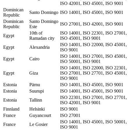
ISO 42001, ISO 45001, ISO 9001
Dominican
Santo Domingo
ISO 14001, ISO 45001, ISO 9001
Republic
Dominican
Santo Domingo
ISO 27001, ISO 42001, ISO 9001
Republic
Este
10th of
ISO 14001, ISO 22301, ISO 27001,
Egypt
Ramadan city
ISO 45001, ISO 9001
ISO 14001, ISO 22000, ISO 45001,
Egypt
Alexandria
ISO 9001
ISO 14001, ISO 27001, ISO 45001,
Egypt
Cairo
ISO 50001, ISO 9001
ISO 14001, ISO 22000, ISO 22301,
Egypt
Giza
ISO 27001, ISO 27701, ISO 45001,
ISO 9001
Estonia
Pärnu
ISO 14001, ISO 45001, ISO 9001
Estonia
Suurupi
ISO 14001, ISO 45001, ISO 9001
ISO 22301, ISO 27001, ISO 27701,
Estonia
Tallinn
ISO 42001, ISO 9001
Finnland
Helsinki
ISO 9001
France
Guyancourt
ISO 27001
ISO 14001, ISO 45001, ISO 50001,
France
Le Gosier
ISO 9001