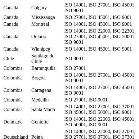
ISO 14001, ISO 27001, ISO 45001,
Canada
Calgary
ISO 9001
Canada
Mississauga
ISO 27001, ISO 45001, ISO 9001
Canada
Montreal
ISO 14001, ISO 45001, ISO 9001
ISO 14001, ISO 22000, ISO 22301,
Canada
Ontario
ISO 27001, ISO 45001, ISO 50001,
ISO 9001
Canada
Winnipeg
ISO 14001, ISO 45001, ISO 9001
Santiago de
Chile
ISO 9001
Chile
Colombia
Barranquilla
ISO 27001
ISO 14001, ISO 27001, ISO 45001,
Colombia
Bogota
ISO 9001
ISO 14001, ISO 27001, ISO 45001,
Colombia
Cartagena
ISO 9001
Colombia
Medellin
ISO 27001, ISO 9001
ISO 14001, ISO 27001, ISO 37001,
Colombia
Santa Marta
ISO 45001, ISO 50001, ISO 9001
ISO 14001, ISO 22000, ISO 45001,
Denmark
Gentofte
ISO 50001, ISO 9001
ISO 14001, ISO 22000, ISO 27001,
Deutschland
Poing
ISO 27701, ISO 37001, ISO 37301,