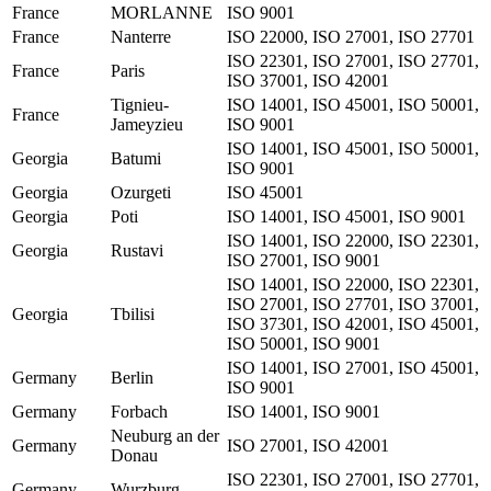
France
MORLANNE
ISO 9001
France
Nanterre
ISO 22000, ISO 27001, ISO 27701
ISO 22301, ISO 27001, ISO 27701,
France
Paris
ISO 37001, ISO 42001
Tignieu-
ISO 14001, ISO 45001, ISO 50001,
France
Jameyzieu
ISO 9001
ISO 14001, ISO 45001, ISO 50001,
Georgia
Batumi
ISO 9001
Georgia
Ozurgeti
ISO 45001
Georgia
Poti
ISO 14001, ISO 45001, ISO 9001
ISO 14001, ISO 22000, ISO 22301,
Georgia
Rustavi
ISO 27001, ISO 9001
ISO 14001, ISO 22000, ISO 22301,
ISO 27001, ISO 27701, ISO 37001,
Georgia
Tbilisi
ISO 37301, ISO 42001, ISO 45001,
ISO 50001, ISO 9001
ISO 14001, ISO 27001, ISO 45001,
Germany
Berlin
ISO 9001
Germany
Forbach
ISO 14001, ISO 9001
Neuburg an der
Germany
ISO 27001, ISO 42001
Donau
ISO 22301, ISO 27001, ISO 27701,
Germany
Wurzburg