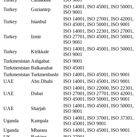
ISO 14001, ISO 45001, ISO 50001,
Turkey
Gaziantep
ISO 9001
ISO 14001, ISO 27001, ISO 42001,
Turkey
Istanbul
ISO 45001, ISO 50001, ISO 9001
ISO 14001, ISO 22301, ISO 27001,
Turkey
Izmir
ISO 27701, ISO 45001, ISO 50001,
ISO 9001
ISO 14001, ISO 45001, ISO 50001,
Turkey
Kirikkale
ISO 9001
Turkmenistan
Ashgabat
ISO 9001
Turkmenistan
Balkanabat
ISO 45001
Turkmenistan
Turkmenbashi
ISO 14001, ISO 45001, ISO 9001
UAE
Abu Dhabi
ISO 14001, ISO 45001, ISO 9001
ISO 14001, ISO 22000, ISO 22301,
UAE
Dubai
ISO 27001, ISO 27701, ISO 42001,
ISO 45001, ISO 50001, ISO 9001
ISO 14001, ISO 45001, ISO 50001,
UAE
Sharjah
ISO 9001
ISO 14001, ISO 37001, ISO 37301,
Uganda
Kampala
ISO 45001, ISO 9001
Uganda
Mbarara
ISO 14001, ISO 45001, ISO 9001
UK
Barking
ISO 27001