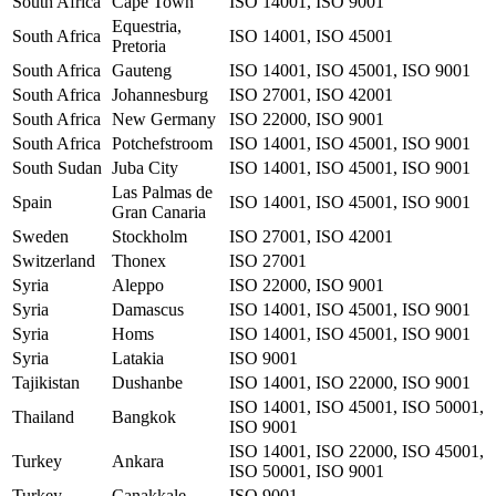
South Africa
Cape Town
ISO 14001, ISO 9001
Equestria,
South Africa
ISO 14001, ISO 45001
Pretoria
South Africa
Gauteng
ISO 14001, ISO 45001, ISO 9001
South Africa
Johannesburg
ISO 27001, ISO 42001
South Africa
New Germany
ISO 22000, ISO 9001
South Africa
Potchefstroom
ISO 14001, ISO 45001, ISO 9001
South Sudan
Juba City
ISO 14001, ISO 45001, ISO 9001
Las Palmas de
Spain
ISO 14001, ISO 45001, ISO 9001
Gran Canaria
Sweden
Stockholm
ISO 27001, ISO 42001
Switzerland
Thonex
ISO 27001
Syria
Aleppo
ISO 22000, ISO 9001
Syria
Damascus
ISO 14001, ISO 45001, ISO 9001
Syria
Homs
ISO 14001, ISO 45001, ISO 9001
Syria
Latakia
ISO 9001
Tajikistan
Dushanbe
ISO 14001, ISO 22000, ISO 9001
ISO 14001, ISO 45001, ISO 50001,
Thailand
Bangkok
ISO 9001
ISO 14001, ISO 22000, ISO 45001,
Turkey
Ankara
ISO 50001, ISO 9001
Turkey
Canakkale
ISO 9001