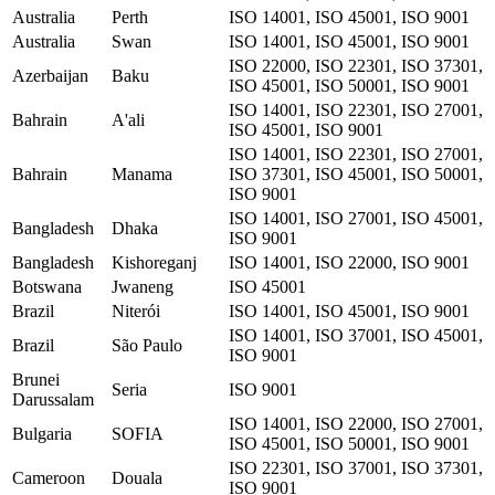
Australia
Perth
ISO 14001, ISO 45001, ISO 9001
Australia
Swan
ISO 14001, ISO 45001, ISO 9001
ISO 22000, ISO 22301, ISO 37301,
Azerbaijan
Baku
ISO 45001, ISO 50001, ISO 9001
ISO 14001, ISO 22301, ISO 27001,
Bahrain
A'ali
ISO 45001, ISO 9001
ISO 14001, ISO 22301, ISO 27001,
Bahrain
Manama
ISO 37301, ISO 45001, ISO 50001,
ISO 9001
ISO 14001, ISO 27001, ISO 45001,
Bangladesh
Dhaka
ISO 9001
Bangladesh
Kishoreganj
ISO 14001, ISO 22000, ISO 9001
Botswana
Jwaneng
ISO 45001
Brazil
Niterói
ISO 14001, ISO 45001, ISO 9001
ISO 14001, ISO 37001, ISO 45001,
Brazil
São Paulo
ISO 9001
Brunei
Seria
ISO 9001
Darussalam
ISO 14001, ISO 22000, ISO 27001,
Bulgaria
SOFIA
ISO 45001, ISO 50001, ISO 9001
ISO 22301, ISO 37001, ISO 37301,
Cameroon
Douala
ISO 9001