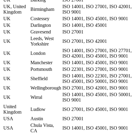
UK, United
ISO 14001, ISO 27001, ISO 42001,
Birmingham
Kingdom
ISO 9001
UK
Costessey
ISO 14001, ISO 45001, ISO 9001
UK
Darlington
ISO 14001, ISO 45001
UK
Gravesend
ISO 27001
Leeds, West
UK
ISO 27001, ISO 42001
Yorkshire
ISO 14001, ISO 27001, ISO 27701,
UK
London
ISO 42001, ISO 45001, ISO 9001
UK
Manchester
ISO 14001, ISO 45001, ISO 9001
UK
Portsmouth
ISO 22301, ISO 27001, ISO 9001
ISO 14001, ISO 22301, ISO 27001,
UK
Sheffield
ISO 45001, ISO 50001, ISO 9001
UK
Wellingborough
ISO 27001, ISO 42001, ISO 9001
ISO 14001, ISO 45001, ISO 50001,
UK
Wirral
ISO 9001
United
Ludlow
ISO 27001, ISO 45001, ISO 9001
Kingdom
USA
Austin
ISO 27001
Chula Vista,
USA
ISO 14001, ISO 45001, ISO 9001
CA