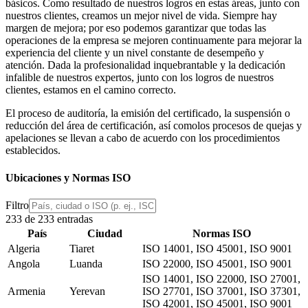
básicos. Como resultado de nuestros logros en estas áreas, junto con
nuestros clientes, creamos un mejor nivel de vida. Siempre hay
margen de mejora; por eso podemos garantizar que todas las
operaciones de la empresa se mejoren continuamente para mejorar la
experiencia del cliente y un nivel constante de desempeño y
atención. Dada la profesionalidad inquebrantable y la dedicación
infalible de nuestros expertos, junto con los logros de nuestros
clientes, estamos en el camino correcto.
El proceso de auditoría, la emisión del certificado, la suspensión o
reducción del área de certificación,
así como
los procesos de quejas y
apelaciones
se llevan a cabo de acuerdo con los procedimientos
establecidos.
Ubicaciones y Normas ISO
Filtro
233 de 233 entradas
País
Ciudad
Normas ISO
Algeria
Tiaret
ISO 14001, ISO 45001, ISO 9001
Angola
Luanda
ISO 22000, ISO 45001, ISO 9001
ISO 14001, ISO 22000, ISO 27001,
Armenia
Yerevan
ISO 27701, ISO 37001, ISO 37301,
ISO 42001, ISO 45001, ISO 9001