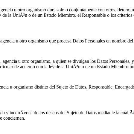
, agencia u otro organismo que, solo o conjuntamente con otros, determ
y de la UniÃ³n o de un Estado Miembro, el Responsable o los criterios 
, agencia u otro organismo que procesa Datos Personales en nombre de
a, agencia u otro organismo, a quien se divulgan los Datos Personales, 
rticular de acuerdo con la ley de la UniÃ³n o de un Estado Miembro no 
encia u organismo distinto del Sujeto de Datos, Responsable, Encargado
ada y inequÃ­voca de los deseos del Sujeto de Datos mediante la cual Ã
e conciernen.