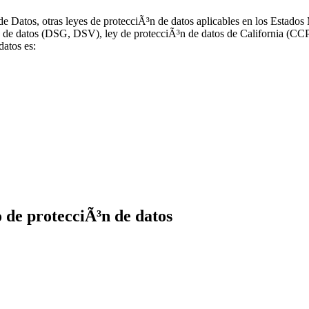
 de Datos, otras leyes de protecciÃ³n de datos aplicables en los Esta
Ã³n de datos (DSG, DSV), ley de protecciÃ³n de datos de California (
datos es:
 de protecciÃ³n de datos