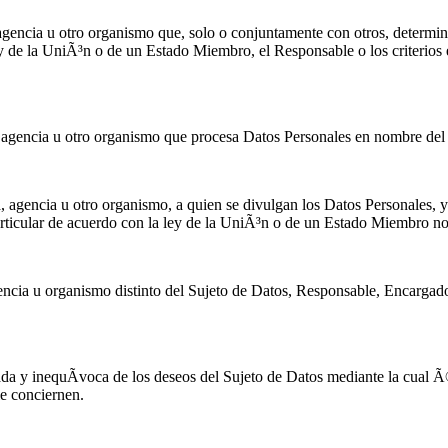
, agencia u otro organismo que, solo o conjuntamente con otros, determ
y de la UniÃ³n o de un Estado Miembro, el Responsable o los criterios 
, agencia u otro organismo que procesa Datos Personales en nombre de
a, agencia u otro organismo, a quien se divulgan los Datos Personales, 
rticular de acuerdo con la ley de la UniÃ³n o de un Estado Miembro no 
encia u organismo distinto del Sujeto de Datos, Responsable, Encargado
ada y inequÃ­voca de los deseos del Sujeto de Datos mediante la cual Ã
e conciernen.