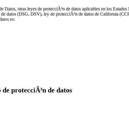
 de Datos, otras leyes de protecciÃ³n de datos aplicables en los Esta
Ã³n de datos (DSG, DSV), ley de protecciÃ³n de datos de California (
datos es:
 de protecciÃ³n de datos