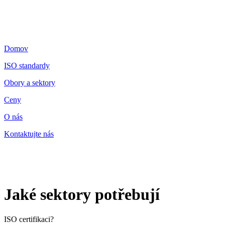
Domov
ISO standardy
Obory a sektory
Ceny
O nás
Kontaktujte nás
Jaké sektory potřebují
ISO certifikaci?