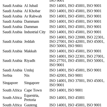
ISO 9001
Saudi Arabia
Al Jubail
ISO 14001, ISO 45001, ISO 9001
Saudi Arabia
Al Khobar
ISO 14001, ISO 45001, ISO 9001
Saudi Arabia
Ar Rabwah
ISO 14001, ISO 45001, ISO 9001
Saudi Arabia
Dammam
ISO 14001, ISO 45001, ISO 9001
Saudi Arabia
Damman
ISO 14001, ISO 45001, ISO 9001
Saudi Arabia
Industrial City
ISO 14001, ISO 45001, ISO 9001
ISO 14001, ISO 22000, ISO 22301,
Saudi Arabia
Jeddah
ISO 27001, ISO 42001, ISO 45001,
ISO 50001, ISO 9001
Saudi Arabia
Makkah
ISO 14001, ISO 45001, ISO 9001
ISO 14001, ISO 22301, ISO 27001,
Saudi Arabia
Riyadh
ISO 27701, ISO 45001, ISO 50001,
ISO 9001
Saudi Arabia
Umluj
ISO 14001, ISO 45001, ISO 9001
Serbia
Nis
ISO 42001, ISO 9001
ISO 14001, ISO 37001, ISO 45001,
Singapore
Singapore
ISO 9001
South Africa
Cape Town
ISO 14001, ISO 9001
Equestria,
South Africa
ISO 14001, ISO 45001
Pretoria
South Africa
Gauteng
ISO 14001, ISO 45001, ISO 9001