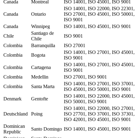
Canada
Montreal
ISO 14001, ISO 45001, ISO 9001
ISO 14001, ISO 22000, ISO 22301,
Canada
Ontario
ISO 27001, ISO 45001, ISO 50001,
ISO 9001
Canada
Winnipeg
ISO 14001, ISO 45001, ISO 9001
Santiago de
Chile
ISO 9001
Chile
Colombia
Barranquilla
ISO 27001
ISO 14001, ISO 27001, ISO 45001,
Colombia
Bogota
ISO 9001
ISO 14001, ISO 27001, ISO 45001,
Colombia
Cartagena
ISO 9001
Colombia
Medellin
ISO 27001, ISO 9001
ISO 14001, ISO 27001, ISO 37001,
Colombia
Santa Marta
ISO 45001, ISO 50001, ISO 9001
ISO 14001, ISO 22000, ISO 45001,
Denmark
Gentofte
ISO 50001, ISO 9001
ISO 14001, ISO 22000, ISO 27001,
Deutschland
Poing
ISO 27701, ISO 37001, ISO 37301,
ISO 42001, ISO 45001, ISO 9001
Dominican
Santo Domingo
ISO 14001, ISO 45001, ISO 9001
Republic