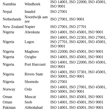
ISO 14001, ISO 22000, ISO 45001,
Namibia
Windhoek
ISO 9001
Nepal
Imadol
ISO 27001
Noordwijk aan
Netherlands
ISO 27001, ISO 9001
zee
New Zealand
Napier
ISO 27001, ISO 27701
Nigeria
Abeokuta
ISO 14001, ISO 45001, ISO 9001
ISO 14001, ISO 22301, ISO 27001,
Nigeria
Lagos
ISO 27701, ISO 42001, ISO 45001,
ISO 9001
Nigeria
Magboro
ISO 22000, ISO 45001, ISO 9001
Nigeria
Oyigbo
ISO 14001, ISO 45001, ISO 9001
ISO 14001, ISO 22000, ISO 45001,
Nigeria
Port Harcourt
ISO 9001
ISO 14001, ISO 37301, ISO 45001,
Nigeria
Rivers State
ISO 50001, ISO 9001
Nigeria
Shomolu
ISO 27001
ISO 14001, ISO 27001, ISO 45001,
Norway
Oslo
ISO 50001, ISO 9001
Oman
Muscat
ISO 14001, ISO 45001, ISO 9001
Oman
Seeb
ISO 14001, ISO 45001, ISO 9001
Pakistan
Abbottabad
ISO 14001, ISO 45001, ISO 9001