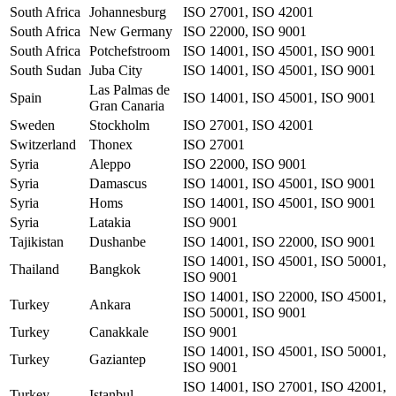
South Africa
Johannesburg
ISO 27001, ISO 42001
South Africa
New Germany
ISO 22000, ISO 9001
South Africa
Potchefstroom
ISO 14001, ISO 45001, ISO 9001
South Sudan
Juba City
ISO 14001, ISO 45001, ISO 9001
Las Palmas de
Spain
ISO 14001, ISO 45001, ISO 9001
Gran Canaria
Sweden
Stockholm
ISO 27001, ISO 42001
Switzerland
Thonex
ISO 27001
Syria
Aleppo
ISO 22000, ISO 9001
Syria
Damascus
ISO 14001, ISO 45001, ISO 9001
Syria
Homs
ISO 14001, ISO 45001, ISO 9001
Syria
Latakia
ISO 9001
Tajikistan
Dushanbe
ISO 14001, ISO 22000, ISO 9001
ISO 14001, ISO 45001, ISO 50001,
Thailand
Bangkok
ISO 9001
ISO 14001, ISO 22000, ISO 45001,
Turkey
Ankara
ISO 50001, ISO 9001
Turkey
Canakkale
ISO 9001
ISO 14001, ISO 45001, ISO 50001,
Turkey
Gaziantep
ISO 9001
ISO 14001, ISO 27001, ISO 42001,
Turkey
Istanbul