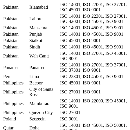
ISO 14001, ISO 27001, ISO 27701,
Pakistan
Islamabad
ISO 45001, ISO 9001
ISO 14001, ISO 22301, ISO 27001,
Pakistan
Lahore
ISO 42001, ISO 45001, ISO 9001
Pakistan
Mansehra
ISO 14001, ISO 45001, ISO 9001
Pakistan
Punjab
ISO 14001, ISO 45001, ISO 9001
Pakistan
Sialkot
ISO 45001, ISO 9001
Pakistan
Sindh
ISO 14001, ISO 45001, ISO 9001
ISO 14001, ISO 27001, ISO 45001,
Pakistan
Wah Cantt
ISO 9001
ISO 14001, ISO 27001, ISO 37001,
Panama
Panama
ISO 37301, ISO 9001
Peru
Lima
ISO 22301, ISO 45001, ISO 9001
Philippines
Bacoor
ISO 45001, ISO 9001
City of Santa
Philippines
ISO 27001, ISO 9001
Rosa
ISO 14001, ISO 22000, ISO 45001,
Philippines
Mamburao
ISO 9001
Philippines
Quezon City
ISO 27001
Poland
Szczecin
ISO 9001
ISO 14001, ISO 45001, ISO 50001,
Qatar
Doha