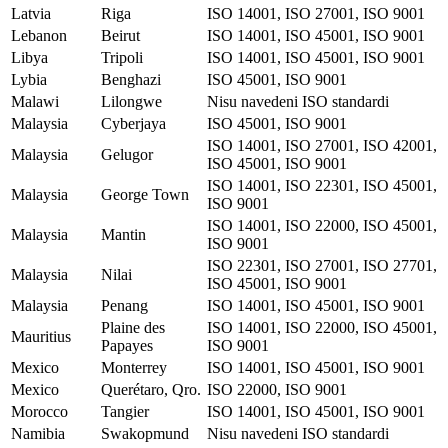
Latvia
Riga
ISO 14001, ISO 27001, ISO 9001
Lebanon
Beirut
ISO 14001, ISO 45001, ISO 9001
Libya
Tripoli
ISO 14001, ISO 45001, ISO 9001
Lybia
Benghazi
ISO 45001, ISO 9001
Malawi
Lilongwe
Nisu navedeni ISO standardi
Malaysia
Cyberjaya
ISO 45001, ISO 9001
ISO 14001, ISO 27001, ISO 42001,
Malaysia
Gelugor
ISO 45001, ISO 9001
ISO 14001, ISO 22301, ISO 45001,
Malaysia
George Town
ISO 9001
ISO 14001, ISO 22000, ISO 45001,
Malaysia
Mantin
ISO 9001
ISO 22301, ISO 27001, ISO 27701,
Malaysia
Nilai
ISO 45001, ISO 9001
Malaysia
Penang
ISO 14001, ISO 45001, ISO 9001
Plaine des
ISO 14001, ISO 22000, ISO 45001,
Mauritius
Papayes
ISO 9001
Mexico
Monterrey
ISO 14001, ISO 45001, ISO 9001
Mexico
Querétaro, Qro.
ISO 22000, ISO 9001
Morocco
Tangier
ISO 14001, ISO 45001, ISO 9001
Namibia
Swakopmund
Nisu navedeni ISO standardi