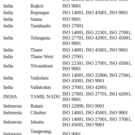
India
Rajkot
ISO 9001
India
Rupnagar
ISO 14001, ISO 45001, ISO 9001
India
Satara
ISO 9001
India
Tamilnadu
ISO 27001
ISO 14001, ISO 22301, ISO 27001,
India
Telangana
ISO 27701, ISO 42001, ISO 45001,
ISO 9001
India
Thane
ISO 14001, ISO 45001, ISO 9001
India
Thane West
ISO 27001
ISO 22301, ISO 27001, ISO 45001,
India
Trivandrum
ISO 9001
ISO 14001, ISO 22000, ISO 27001,
India
Vadodara
ISO 45001, ISO 9001
India
Vallakottai
ISO 27001, ISO 42001
ISO 27001, ISO 27701, ISO 42001,
INDIA
TAMIL NADU
ISO 9001
Indonesia
Batam
ISO 22000, ISO 9001
Indonesia
Cibubur
ISO 14001, ISO 45001, ISO 9001
ISO 14001, ISO 27001, ISO 37001,
Indonesia
Jakarta
ISO 45001, ISO 9001
Tangerang,
Indonesia
ISO 9001