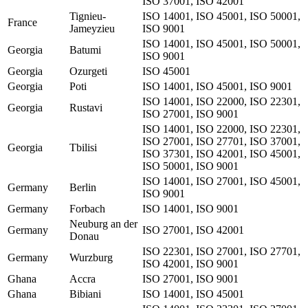
ISO 37001, ISO 42001
Tignieu-
ISO 14001, ISO 45001, ISO 50001,
France
Jameyzieu
ISO 9001
ISO 14001, ISO 45001, ISO 50001,
Georgia
Batumi
ISO 9001
Georgia
Ozurgeti
ISO 45001
Georgia
Poti
ISO 14001, ISO 45001, ISO 9001
ISO 14001, ISO 22000, ISO 22301,
Georgia
Rustavi
ISO 27001, ISO 9001
ISO 14001, ISO 22000, ISO 22301,
ISO 27001, ISO 27701, ISO 37001,
Georgia
Tbilisi
ISO 37301, ISO 42001, ISO 45001,
ISO 50001, ISO 9001
ISO 14001, ISO 27001, ISO 45001,
Germany
Berlin
ISO 9001
Germany
Forbach
ISO 14001, ISO 9001
Neuburg an der
Germany
ISO 27001, ISO 42001
Donau
ISO 22301, ISO 27001, ISO 27701,
Germany
Wurzburg
ISO 42001, ISO 9001
Ghana
Accra
ISO 27001, ISO 9001
Ghana
Bibiani
ISO 14001, ISO 45001