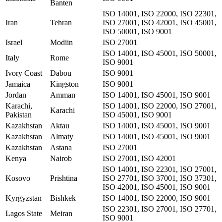
Banten
ISO 14001, ISO 22000, ISO 22301,
Iran
Tehran
ISO 27001, ISO 42001, ISO 45001,
ISO 50001, ISO 9001
Israel
Modiin
ISO 27001
ISO 14001, ISO 45001, ISO 50001,
Italy
Rome
ISO 9001
Ivory Coast
Dabou
ISO 9001
Jamaica
Kingston
ISO 9001
Jordan
Amman
ISO 14001, ISO 45001, ISO 9001
Karachi,
ISO 14001, ISO 22000, ISO 27001,
Karachi
Pakistan
ISO 45001, ISO 9001
Kazakhstan
Aktau
ISO 14001, ISO 45001, ISO 9001
Kazakhstan
Almaty
ISO 14001, ISO 45001, ISO 9001
Kazakhstan
Astana
ISO 27001
Kenya
Nairob
ISO 27001, ISO 42001
ISO 14001, ISO 22301, ISO 27001,
Kosovo
Prishtina
ISO 27701, ISO 37001, ISO 37301,
ISO 42001, ISO 45001, ISO 9001
Kyrgyzstan
Bishkek
ISO 14001, ISO 22000, ISO 9001
ISO 22301, ISO 27001, ISO 27701,
Lagos State
Meiran
ISO 9001