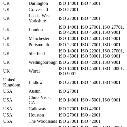
UK
Darlington
ISO 14001, ISO 45001
UK
Gravesend
ISO 27001
Leeds, West
UK
ISO 27001, ISO 42001
Yorkshire
ISO 14001, ISO 27001, ISO 27701,
UK
London
ISO 42001, ISO 45001, ISO 9001
UK
Manchester
ISO 14001, ISO 45001, ISO 9001
UK
Portsmouth
ISO 22301, ISO 27001, ISO 9001
ISO 14001, ISO 22301, ISO 27001,
UK
Sheffield
ISO 45001, ISO 50001, ISO 9001
UK
Wellingborough
ISO 27001, ISO 42001, ISO 9001
ISO 14001, ISO 45001, ISO 50001,
UK
Wirral
ISO 9001
United
Ludlow
ISO 27001, ISO 45001, ISO 9001
Kingdom
USA
Austin
ISO 27001
Chula Vista,
USA
ISO 14001, ISO 45001, ISO 9001
CA
USA
Galloway
ISO 27001, ISO 42001
USA
Houston
ISO 27001, ISO 42001
USA
The Woodlands
ISO 27001, ISO 42001