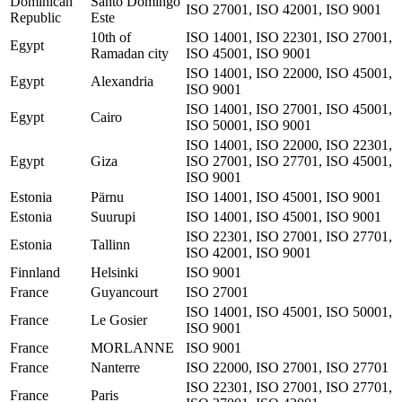
Dominican
Santo Domingo
ISO 27001, ISO 42001, ISO 9001
Republic
Este
10th of
ISO 14001, ISO 22301, ISO 27001,
Egypt
Ramadan city
ISO 45001, ISO 9001
ISO 14001, ISO 22000, ISO 45001,
Egypt
Alexandria
ISO 9001
ISO 14001, ISO 27001, ISO 45001,
Egypt
Cairo
ISO 50001, ISO 9001
ISO 14001, ISO 22000, ISO 22301,
Egypt
Giza
ISO 27001, ISO 27701, ISO 45001,
ISO 9001
Estonia
Pärnu
ISO 14001, ISO 45001, ISO 9001
Estonia
Suurupi
ISO 14001, ISO 45001, ISO 9001
ISO 22301, ISO 27001, ISO 27701,
Estonia
Tallinn
ISO 42001, ISO 9001
Finnland
Helsinki
ISO 9001
France
Guyancourt
ISO 27001
ISO 14001, ISO 45001, ISO 50001,
France
Le Gosier
ISO 9001
France
MORLANNE
ISO 9001
France
Nanterre
ISO 22000, ISO 27001, ISO 27701
ISO 22301, ISO 27001, ISO 27701,
France
Paris