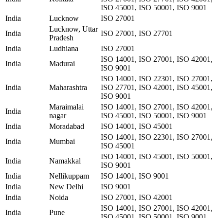
ISO 45001, ISO 50001, ISO 9001
India
Lucknow
ISO 27001
Lucknow, Uttar
India
ISO 27001, ISO 27701
Pradesh
India
Ludhiana
ISO 27001
ISO 14001, ISO 27001, ISO 42001,
India
Madurai
ISO 9001
ISO 14001, ISO 22301, ISO 27001,
India
Maharashtra
ISO 27701, ISO 42001, ISO 45001,
ISO 9001
Maraimalai
ISO 14001, ISO 27001, ISO 42001,
India
nagar
ISO 45001, ISO 50001, ISO 9001
India
Moradabad
ISO 14001, ISO 45001
ISO 14001, ISO 22301, ISO 27001,
India
Mumbai
ISO 45001
ISO 14001, ISO 45001, ISO 50001,
India
Namakkal
ISO 9001
India
Nellikuppam
ISO 14001, ISO 9001
India
New Delhi
ISO 9001
India
Noida
ISO 27001, ISO 42001
ISO 14001, ISO 27001, ISO 42001,
India
Pune
ISO 45001, ISO 50001, ISO 9001