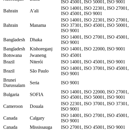
ISO 45001, ISO 50001, ISO 9001
ISO 14001, ISO 22301, ISO 27001,
Bahrain
A'ali
ISO 45001, ISO 9001
ISO 14001, ISO 22301, ISO 27001,
Bahrain
Manama
ISO 37301, ISO 45001, ISO 50001,
ISO 9001
ISO 14001, ISO 27001, ISO 45001,
Bangladesh
Dhaka
ISO 9001
Bangladesh
Kishoreganj
ISO 14001, ISO 22000, ISO 9001
Botswana
Jwaneng
ISO 45001
Brazil
Niterói
ISO 14001, ISO 45001, ISO 9001
ISO 14001, ISO 37001, ISO 45001,
Brazil
São Paulo
ISO 9001
Brunei
Seria
ISO 9001
Darussalam
ISO 14001, ISO 22000, ISO 27001,
Bulgaria
SOFIA
ISO 45001, ISO 50001, ISO 9001
ISO 22301, ISO 37001, ISO 37301,
Cameroon
Douala
ISO 9001
ISO 14001, ISO 27001, ISO 45001,
Canada
Calgary
ISO 9001
Canada
Mississauga
ISO 27001, ISO 45001, ISO 9001