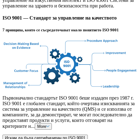
управление на изкуствения интелект и ISO 45001 Системи за
управление на здравето и безопасността при работа.
ISO 9001 — Стандарт за управление на качеството
7 принципа, които се съсредоточават около понятието ISO 9001
Първоначално стандартът ISO 9001 беше издаден през 1987 г.
ISO 9001 е глобален стандарт, който очертава изискванията за
система за управление на качеството (QMS) и се използва от
компаниите, за да демонстрират, че могат последователно да
предоставят продукти и услуги, които отговарят на
критериите н...
More
Искам да бъда сертифициран по ISO 9001