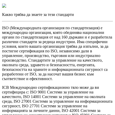
Какво трябва да знаете за тези стандарти
ISO (Международната организация по стандартизация) е
международна организация, която обединява национални
органи по стандартизация от над 160 държави и е разработила
различни стандарти за редица индустрии. Има специфични
условия, които вашата организация трябва да изпълни, за да
постигне сертификация по ISO, независимо дали в
управление, производство, търговия или индустриално
производство. Стандартите за управление на качеството,
околната среда, здравето и безопасността, енергията,
безопасността на храните и информационната сигурност са
разработени от ISO, за да насочат вашия бизнес към
съответствие и ефективност.
ICB Международно сертификационно тяло може да ви
сертифицира с: ISO 9001 Системи за управление на
качеството, ISO 14001 Системи за управление на околната
среда, ISO 27001 Системи за управление на информационната
сигурност, ISO 27701 Системи за управление на
информацията за личните данни, ISO 42001 Системи за