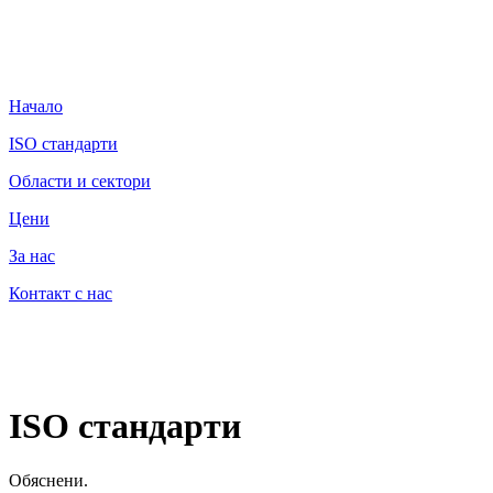
Начало
ISO стандарти
Области и сектори
Цени
За нас
Контакт с нас
ISO стандарти
Обяснени.