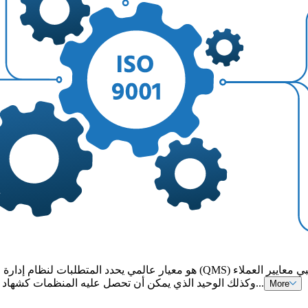
والتنظيمات بشكل مستمر. إنه الأكثر استخدامًا في سلسلة ISO 9000، وكذلك الوحيد الذي يمكن أن تحصل عليه المنظمات كشهاد...
More