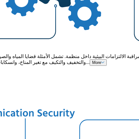
والتخفيف والتكيف مع تغير المناخ، وانسكابات المواد الكيميائية، وتخصيص الموارد، والتحسين. يتعلق بالعوامل الب...
More