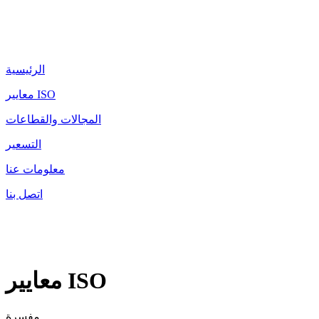
الرئيسية
معايير ISO
المجالات والقطاعات
التسعير
معلومات عنا
اتصل بنا
معايير ISO
مفسرة.