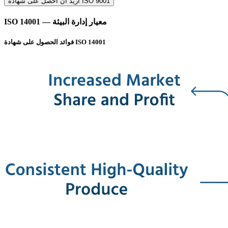
أريد أن أحصل على شهادة ISO 9001
ISO 14001 — معيار إدارة البيئة
فوائد الحصول على شهادة ISO 14001