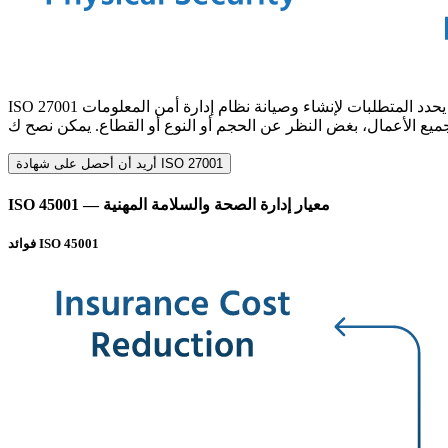
ISO 27001 يحدد المتطلبات لإنشاء وصيانة نظام إدارة أمن المعلومات (ISMS) ناجح. تعاونت المنظمة الدولية للتوحيد القياسي واللجنة الكهروتقنية الدولية لإنشاء ISO 27001. تم نشر المعيار لأول مرة في عام
أريد أن أحصل على شهادة ISO 27001
ISO 45001 — معيار إدارة الصحة والسلامة المهنية
فوائد ISO 45001