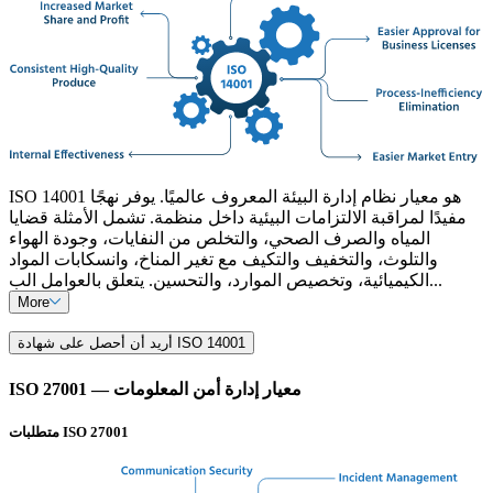
ISO 14001 هو معيار نظام إدارة البيئة المعروف عالميًا. يوفر نهجًا
مفيدًا لمراقبة الالتزامات البيئية داخل منظمة. تشمل الأمثلة قضايا
المياه والصرف الصحي، والتخلص من النفايات، وجودة الهواء
والتلوث، والتخفيف والتكيف مع تغير المناخ، وانسكابات المواد
الكيميائية، وتخصيص الموارد، والتحسين. يتعلق بالعوامل الب...
More
أريد أن أحصل على شهادة ISO 14001
ISO 27001 — معيار إدارة أمن المعلومات
متطلبات ISO 27001