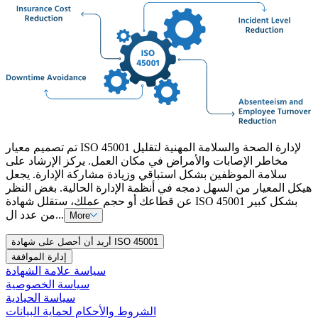
تم تصميم معيار ISO 45001 لإدارة الصحة والسلامة المهنية لتقليل
مخاطر الإصابات والأمراض في مكان العمل. يركز الإرشاد على
سلامة الموظفين بشكل استباقي وزيادة مشاركة الإدارة. يجعل
هيكل المعيار من السهل دمجه في أنظمة الإدارة الحالية. بغض النظر
عن قطاعك أو حجم عملك، ستقلل شهادة ISO 45001 بشكل كبير
من عدد ال...
More
أريد أن أحصل على شهادة ISO 45001
إدارة الموافقة
سياسة علامة الشهادة
سياسة الخصوصية
سياسة الحيادية
الشروط والأحكام لحماية البيانات