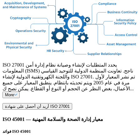
ISO 27001 يحدد المتطلبات لإنشاء وصيانة نظام إدارة أمن
المعلومات (ISMS) ناجح. تعاونت المنظمة الدولية للتوحيد القياسي
واللجنة الكهروتقنية الدولية لإنشاء ISO 27001. تم نشر المعيار لأول
مرة في عام 2005 ويتم تحديثه بانتظام. ينطبق المعيار على جميع
الأعمال، بغض النظر عن الحجم أو النوع أو القطاع. يمكن نصح ك...
More
أريد أن أحصل على شهادة ISO 27001
ISO 45001 — معيار إدارة الصحة والسلامة المهنية
فوائد ISO 45001