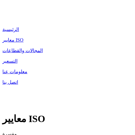
الرئيسية
معايير ISO
المجالات والقطاعات
التسعير
معلومات عنا
اتصل بنا
معايير ISO
مفسرة.