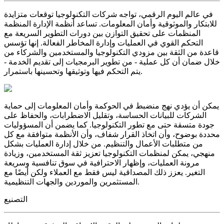
في عالم اليوم الرقمي، تواجه شركات التكنولوجيا توقعات متزايدة
للابتكار والموثوقية وأمان المعلومات. تساعد أنظمة الإدارة المنظمة
المنظمات على تحقيق التوازن بين دورات التطوير السريعة مع
التحكم القوي في العمليات وإدارة المخاطر الفعالة. إنها تؤسس
قاعدة من الثقة بين مزودي التكنولوجيا والمستخدمين والشركاء من
خلال ضمان أن كل عملية - من تطوير البرمجيات إلى تقديم الخدمة -
يتم التحكم فيها وتوثيقها وتحسينها باستمرار.
يمكن أن يؤدي نهج منضبط في الحوكمة وأمان المعلومات إلى حماية
الشركات للبيانات الحساسة، وتقليل الاضطرابات، والحفاظ على
جودة متسقة حتى مع تطور التكنولوجيا. كما يضمن أن المسؤوليات
محددة بوضوح، وأن اتخاذ القرار شفاف، وأن الأنظمة متوافقة مع كل
من متطلبات الأعمال والتنظيم. من خلال إدارة العمليات بشكل
منهجي، يمكن لمنظمات التكنولوجيا تعزيز ثقة المستخدمين، وزيادة
مرونة العمليات، وإظهار الاحترافية في سوق تنافسية وسريعة
التغير. يعزز ذلك المصداقية ليس فقط مع العملاء ولكن أيضًا مع
المستثمرين والموردين والجهات التنظيمية.
التصنيع