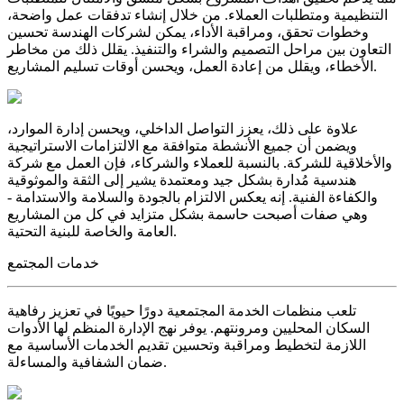
التنظيمية ومتطلبات العملاء. من خلال إنشاء تدفقات عمل واضحة،
وخطوات تحقق، ومراقبة الأداء، يمكن لشركات الهندسة تحسين
التعاون بين مراحل التصميم والشراء والتنفيذ. يقلل ذلك من مخاطر
الأخطاء، ويقلل من إعادة العمل، ويحسن أوقات تسليم المشاريع.
علاوة على ذلك، يعزز التواصل الداخلي، ويحسن إدارة الموارد،
ويضمن أن جميع الأنشطة متوافقة مع الالتزامات الاستراتيجية
والأخلاقية للشركة. بالنسبة للعملاء والشركاء، فإن العمل مع شركة
هندسية مُدارة بشكل جيد ومعتمدة يشير إلى الثقة والموثوقية
والكفاءة الفنية. إنه يعكس الالتزام بالجودة والسلامة والاستدامة -
وهي صفات أصبحت حاسمة بشكل متزايد في كل من المشاريع
العامة والخاصة للبنية التحتية.
خدمات المجتمع
تلعب منظمات الخدمة المجتمعية دورًا حيويًا في تعزيز رفاهية
السكان المحليين ومرونتهم. يوفر نهج الإدارة المنظم لها الأدوات
اللازمة لتخطيط ومراقبة وتحسين تقديم الخدمات الأساسية مع
ضمان الشفافية والمساءلة.