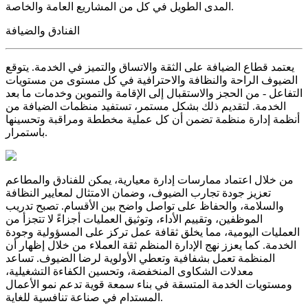
المدى الطويل في كل من المشاريع العامة والخاصة.
الفنادق والضيافة
يعتمد قطاع الضيافة على الثقة والاتساق والتميز في الخدمة. يتوقع
الضيوف الراحة والنظافة والاحترافية في كل مستوى من مستويات
التفاعل - من الحجز والاستقبال إلى الإقامة والتموين وخدمات ما بعد
الخدمة. لتقديم ذلك بشكل مستمر، تستفيد منظمات الضيافة من
أنظمة إدارة منظمة تضمن أن كل عملية مخططة ومراقبة وتحسينها
باستمرار.
من خلال اعتماد ممارسات إدارة معيارية، يمكن للفنادق والمطاعم
تعزيز جودة تجارب الضيوف، وضمان الامتثال لمعايير النظافة
والسلامة، والحفاظ على تواصل واضح بين الأقسام. تصبح تدريب
الموظفين، وتقييم الأداء، وتوثيق العمليات أجزاءً لا تتجزأ من
العمليات اليومية، مما يخلق ثقافة عمل تركز على المسؤولية وجودة
الخدمة. كما يعزز نهج الإدارة المنظم ثقة العملاء من خلال إظهار أن
المنظمة تعمل بشفافية وتعطي الأولوية لرضا الضيوف. تساعد
معدلات الشكاوى المنخفضة، وتحسين الكفاءة التشغيلية،
ومستويات الخدمة المتسقة في بناء سمعة قوية تدعم نمو الأعمال
المستدام في صناعة تنافسية للغاية.