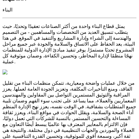
البناء
يمثل قطاع البناء واحدة من أكثر الصناعات تعقيدًا وتحديًا، حيث
يتطلب تنسيق العديد من التخصصات والمساهمين - من التصميم
والهندسة إلى الشراء وإدارة المشاريع والتنفيذ في الموقع. في هذا
البيئة، يعد الحفاظ على الاتساق والسلامة والجودة عبر جميع مراحل
المشروع تحديًا مستمرًا. يوفر تنفيذ مبادئ الإدارة الدولية للمنظمات
نهجًا منظمًا لإدارة المخاطر، وتحسين الكفاءة، وضمان موثوقية كل
عملية.
من خلال عمليات واضحة ومعيارية، تتمكن منظمات البناء من تقليل
الفاقد، ومنع التأخيرات المكلفة، وتعزيز الجودة العامة لعملها. يعزز
المراقبة والتوثيق المستمرين التواصل بين المقاولين والمهندسين
المعماريين والعملاء، مما يساعد على تجنب سوء الفهم وضمان تلبية
جميع المتطلبات بشفافية. في الوقت نفسه، يعزز نهج الإدارة المنظم
أداء الصحة والسلامة، ويقلل الحوادث في مواقع البناء، ويعزز ثقافة
المساءلة والتحسين المستمر. بالنسبة للشركات التي تعمل دوليًا،
فإن الالتزام بالمعايير المعترف بها عالميًا يبسط أيضًا التعاون مع
العملاء والموردين والجهات التنظيمية في دول مختلفة. والنتيجة هي
ثقة أكبر، وسمعة أقوى للموثوقية، وتحسين القدرة التنافسية على